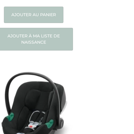
AJOUTER AU PANIER
AJOUTER À MA LISTE DE
NAISSANCE