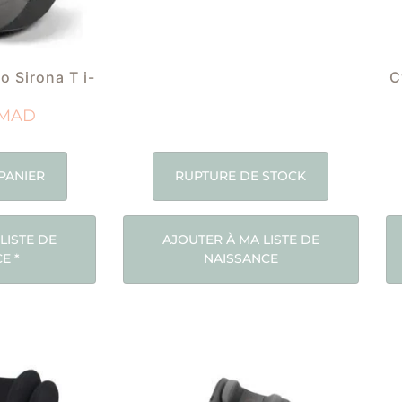
o Sirona T i-
C
MAD
PANIER
RUPTURE DE STOCK
LISTE DE
AJOUTER À MA LISTE DE
CE
*
NAISSANCE