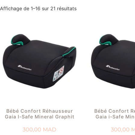
Affichage de 1–16 sur 21 résultats
Bébé Confort Réhausseur
Bébé Confort R
Gaia I-Safe Mineral Graphit
Gaia i-Safe Min
300,00
MAD
300,00