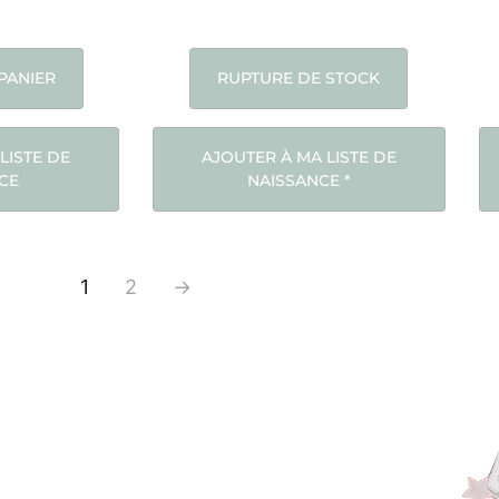
PANIER
RUPTURE DE STOCK
LISTE DE
AJOUTER À MA LISTE DE
CE
NAISSANCE
*
1
2
→