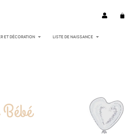
ER ET DÉCORATION
LISTE DE NAISSANCE
r Bébé