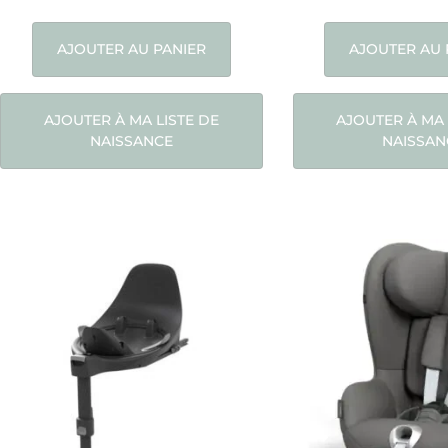
AJOUTER AU PANIER
AJOUTER AU 
AJOUTER À MA LISTE DE
AJOUTER À MA 
NAISSANCE
NAISSAN