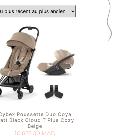
Cybex Poussette Duo Coya
att Black Cloud T Plus Cozy
Beige
10.625,00
MAD