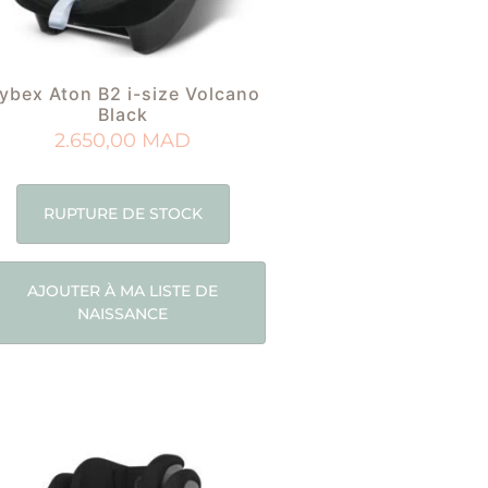
ybex Aton B2 i-size Volcano
Black
2.650,00
MAD
RUPTURE DE STOCK
AJOUTER À MA LISTE DE
NAISSANCE