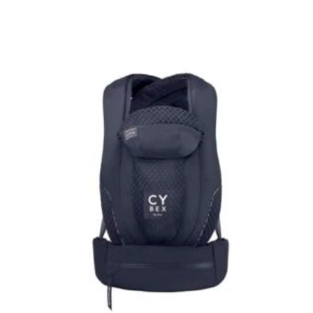
AJOUTER AU PANIER
AJOUTER À MA LISTE DE NAISSANCE