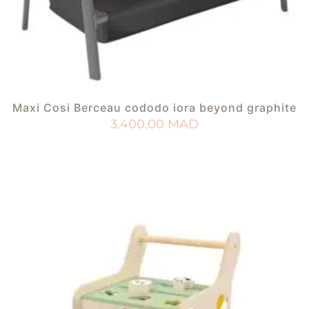
Maxi Cosi Berceau cododo iora beyond graphite
3.400,00
MAD
AJOUTER AU PANIER
AJOUTER À MA LISTE DE NAISSANCE