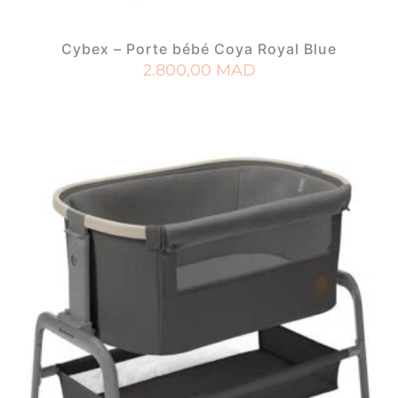
Cybex – Porte bébé Coya Royal Blue
2.800,00
MAD
AJOUTER AU PANIER
AJOUTER À MA LISTE DE NAISSANCE