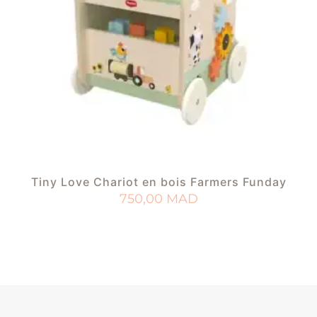
Tiny Love Chariot en bois Farmers Funday
750,00
MAD
AJOUTER AU PANIER
AJOUTER À MA LISTE DE NAISSANCE