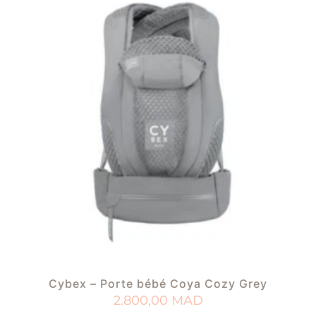
Cybex – Porte bébé Coya Cozy Grey
2.800,00
MAD