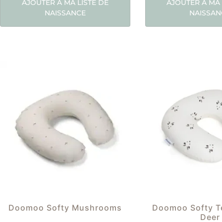
AJOUTER À MA LISTE DE
AJOUTER À MA 
NAISSANCE
NAISSAN
Doomoo Softy Mushrooms
Doomoo Softy Te
Deer