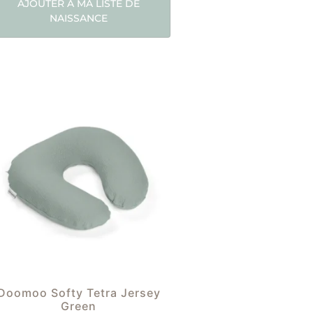
AJOUTER À MA LISTE DE
NAISSANCE
Doomoo Softy Tetra Jersey
Green