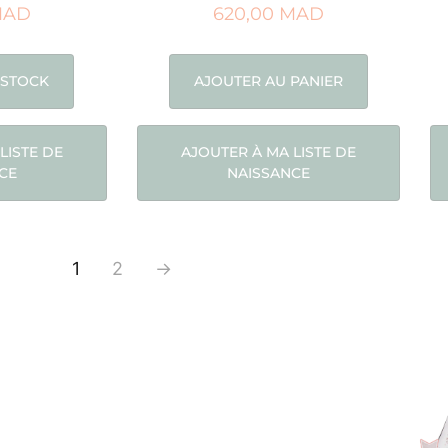
MAD
620,00
MAD
 STOCK
AJOUTER AU PANIER
LISTE DE
AJOUTER À MA LISTE DE
CE
NAISSANCE
1
2
→