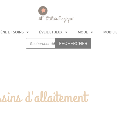
IÈNE ET SOINS
ÉVEIL ET JEUX
MODE
MOBILI
RECHERCHER
sins d'allaitement