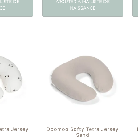
LISTE DE
AJOUTER À MA LISTE DE
CE
NAISSANCE
tra Jersey
Doomoo Softy Tetra Jersey
Sand