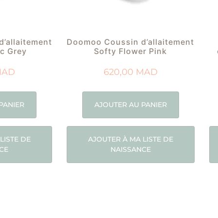
’allaitement
Doomoo Coussin d’allaitement
ic Grey
Softy Flower Pink
MAD
620,00
MAD
PANIER
AJOUTER AU PANIER
LISTE DE
AJOUTER À MA LISTE DE
CE
NAISSANCE