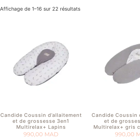
Affichage de 1–16 sur 22 résultats
Candide Coussin d’allaitement
Candide Coussin d
et de grossesse 3en1
et de grosse
Multirelax+ Lapins
Multirelax+ gris 
990,00
MAD
990,00