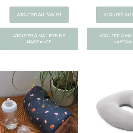
AJOUTER AU PANIER
AJOUTER AU 
AJOUTER À MA LISTE DE
AJOUTER À MA 
NAISSANCE
NAISSAN