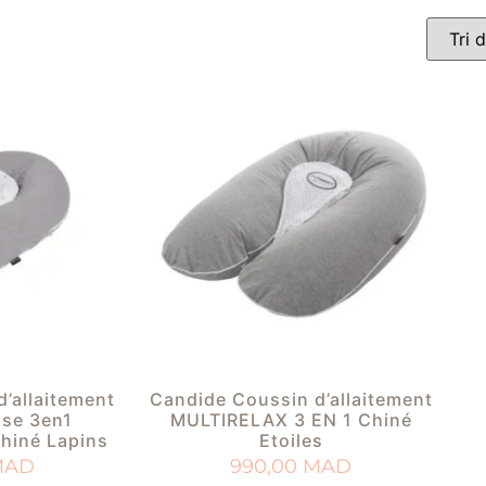
’allaitement
Candide Coussin d’allaitement
sse 3en1
MULTIRELAX 3 EN 1 Chiné
chiné Lapins
Etoiles
MAD
990,00
MAD