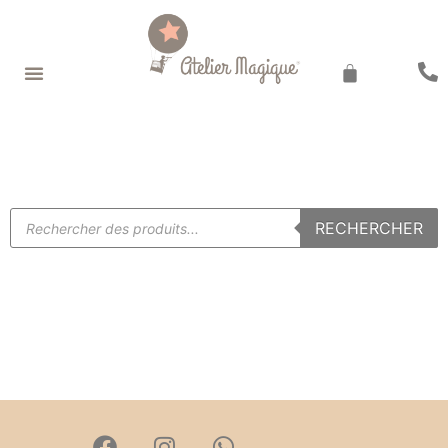
Recherche de produits
RECHERCHER