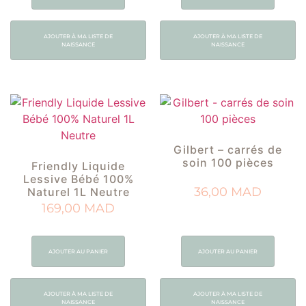
AJOUTER À MA LISTE DE
AJOUTER À MA LISTE DE
NAISSANCE
NAISSANCE
Gilbert – carrés de
soin 100 pièces
Friendly Liquide
Lessive Bébé 100%
36,00
MAD
Naturel 1L Neutre
169,00
MAD
AJOUTER AU PANIER
AJOUTER AU PANIER
AJOUTER À MA LISTE DE
AJOUTER À MA LISTE DE
NAISSANCE
NAISSANCE