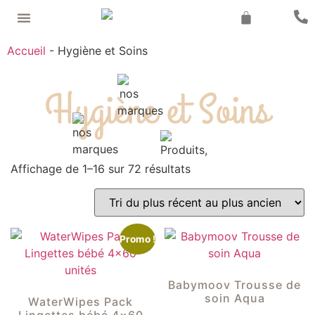
Recherche de produits
Accueil
-
Hygiène et Soins
Hygiène et Soins
Affichage de 1–16 sur 72 résultats
Promo !
Babymoov Trousse de
soin Aqua
WaterWipes Pack