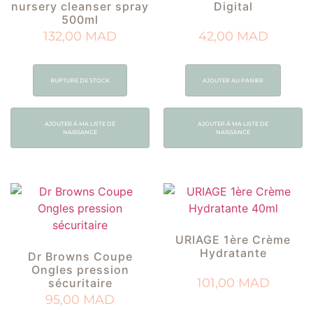
nursery cleanser spray
Digital
500ml
132,00
MAD
42,00
MAD
RUPTURE DE STOCK
AJOUTER AU PANIER
AJOUTER À MA LISTE DE
AJOUTER À MA LISTE DE
NAISSANCE
NAISSANCE
URIAGE 1ère Crème
Hydratante
Dr Browns Coupe
Ongles pression
101,00
MAD
sécuritaire
95,00
MAD