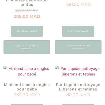
Lingettes bébé 4×60
550,00
MAD
unités
220,00
MAD
205,00
MAD
AJOUTER AU PANIER
AJOUTER AU PANIER
AJOUTER À MA LISTE DE
AJOUTER À MA LISTE DE
NAISSANCE
NAISSANCE
Miniland Lime à ongles
Pur Liquide nettoyage
pour bébé
Biberons et tetines
230,00
MAD
80,00
MAD