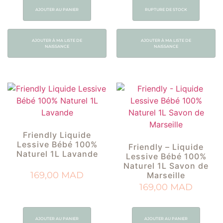
AJOUTER AU PANIER
RUPTURE DE STOCK
AJOUTER À MA LISTE DE
AJOUTER À MA LISTE DE
NAISSANCE
NAISSANCE
Friendly Liquide
Lessive Bébé 100%
Friendly – Liquide
Naturel 1L Lavande
Lessive Bébé 100%
Naturel 1L Savon de
169,00
MAD
Marseille
169,00
MAD
AJOUTER AU PANIER
AJOUTER AU PANIER