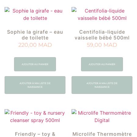
Sophie la girafe – eau
Centifolia-liquide
de toilette
vaisselle bébé 500ml
220,00
MAD
59,00
MAD
AJOUTER AU PANIER
AJOUTER AU PANIER
AJOUTER À MA LISTE DE
AJOUTER À MA LISTE DE
NAISSANCE
NAISSANCE
Friendly – toy &
Microlife Thermomètre