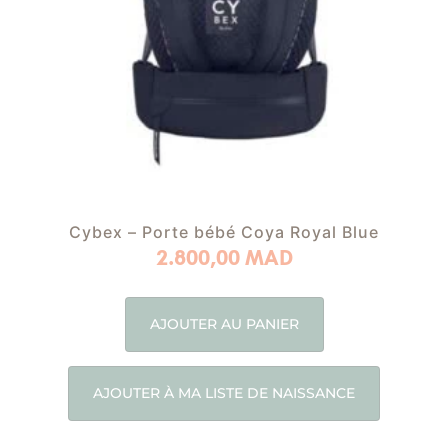
Cybex – Porte bébé Coya Royal Blue
2.800,00
MAD
AJOUTER AU PANIER
AJOUTER À MA LISTE DE NAISSANCE