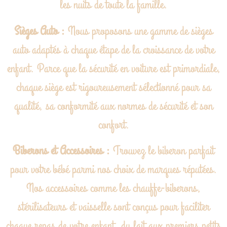
les nuits de toute la famille.
Sièges Auto :
Nous proposons une gamme de sièges
auto adaptés à chaque étape de la croissance de votre
enfant. Parce que la sécurité en voiture est primordiale,
chaque siège est rigoureusement sélectionné pour sa
qualité, sa conformité aux normes de sécurité et son
confort.
Biberons et Accessoires :
Trouvez le biberon parfait
pour votre bébé parmi nos choix de marques réputées.
Nos accessoires comme les chauffe-biberons,
stérilisateurs et vaisselle sont conçus pour faciliter
chaque repas de votre enfant, du lait aux premiers petits