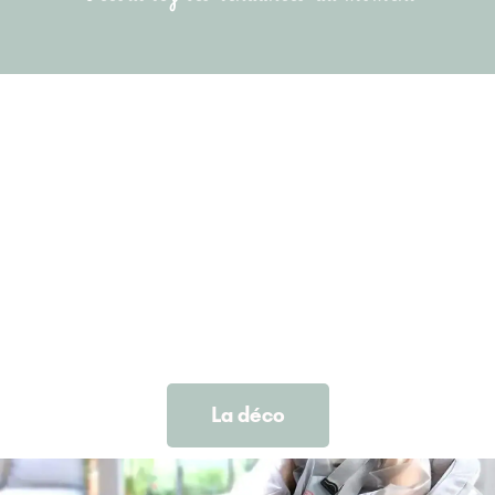
La déco