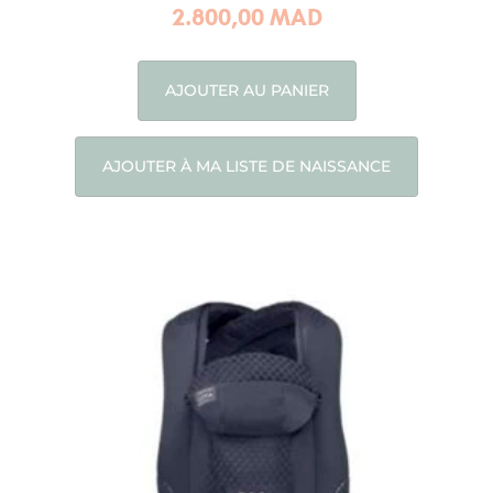
2.800,00
MAD
AJOUTER AU PANIER
AJOUTER À MA LISTE DE NAISSANCE