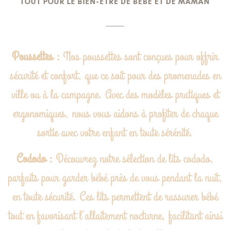
TOUT POUR LE BIEN-ÊTRE DE BÉBÉ ET DE MAMAN
Poussettes :
Nos poussettes sont conçues pour offrir
sécurité et confort, que ce soit pour des promenades en
ville ou à la campagne. Avec des modèles pratiques et
ergonomiques, nous vous aidons à profiter de chaque
sortie avec votre enfant en toute sérénité.
Cododo :
Découvrez notre sélection de lits cododo,
parfaits pour garder bébé près de vous pendant la nuit,
en toute sécurité. Ces lits permettent de rassurer bébé
tout en favorisant l’allaitement nocturne, facilitant ainsi