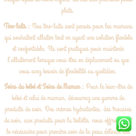
plats.
Tire-laits :
Nos tire-laits sont pensés pour les mamans
qui souhaitent allaiter tout en ayant une solution flexible
et confortable. Ils sont pratiques pour maintenir
l’allaitement lorsque vous êtes en déplacement ou que
vous avez besoin de flexibilité au quotidien.
Soins du bébé et Soins de Maman :
Pour le bien-être de
bébé et celui de maman, découvrez une gamme de
produits de soin. Des crèmes hydratantes, des trousses
de soin, aux produits pour la toilette, nous offrons tout
le nécessaire pour prendre soin de la peau délicate des