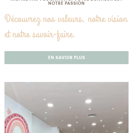
NOTRE PASSION
Découvrez nos valeurs, notre vision
et notre savoir-faire.
EN SAVOIR PLUS