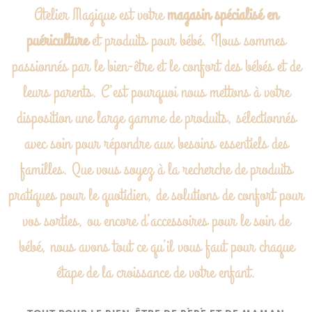
Atelier Magique est votre
magasin spécialisé en
puériculture
et produits pour bébé. Nous sommes
passionnés par le bien-être et le confort des bébés et de
leurs parents. C’est pourquoi nous mettons à votre
disposition une large gamme de produits, sélectionnés
avec soin pour répondre aux besoins essentiels des
familles. Que vous soyez à la recherche de produits
pratiques pour le quotidien, de solutions de confort pour
vos sorties, ou encore d’accessoires pour le soin de
bébé, nous avons tout ce qu’il vous faut pour chaque
étape de la croissance de votre enfant.