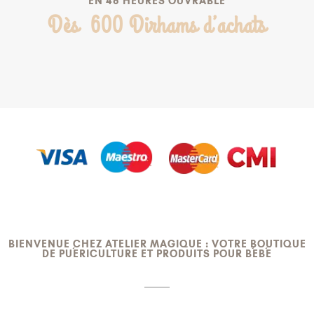
EN 48 HEURES OUVRABLE
Dès 600 Dirhams d’achats
BIENVENUE CHEZ ATELIER MAGIQUE : VOTRE BOUTIQUE
DE PUÉRICULTURE ET PRODUITS POUR BÉBÉ