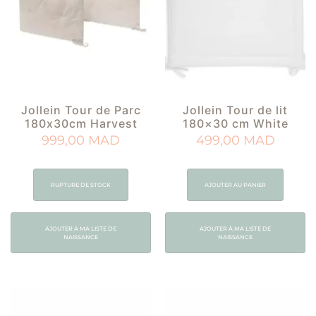
Jollein Tour de Parc
Jollein Tour de lit
180x30cm Harvest
180×30 cm White
999,00
MAD
499,00
MAD
RUPTURE DE STOCK
AJOUTER AU PANIER
AJOUTER À MA LISTE DE
AJOUTER À MA LISTE DE
NAISSANCE
NAISSANCE