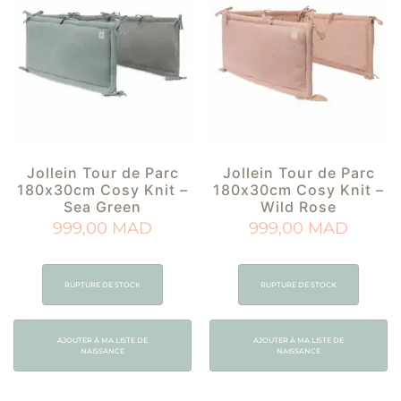
Jollein Tour de Parc
Jollein Tour de Parc
180x30cm Cosy Knit –
180x30cm Cosy Knit –
Sea Green
Wild Rose
999,00
MAD
999,00
MAD
RUPTURE DE STOCK
RUPTURE DE STOCK
AJOUTER À MA LISTE DE
AJOUTER À MA LISTE DE
NAISSANCE
NAISSANCE