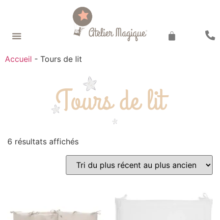
Recherche de produits
Accueil
-
Tours de lit
Tours de lit
6 résultats affichés