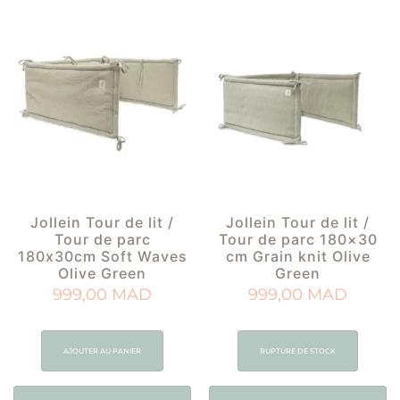
Jollein Tour de lit /
Jollein Tour de lit /
Tour de parc
Tour de parc 180×30
180x30cm Soft Waves
cm Grain knit Olive
Olive Green
Green
999,00
MAD
999,00
MAD
AJOUTER AU PANIER
RUPTURE DE STOCK