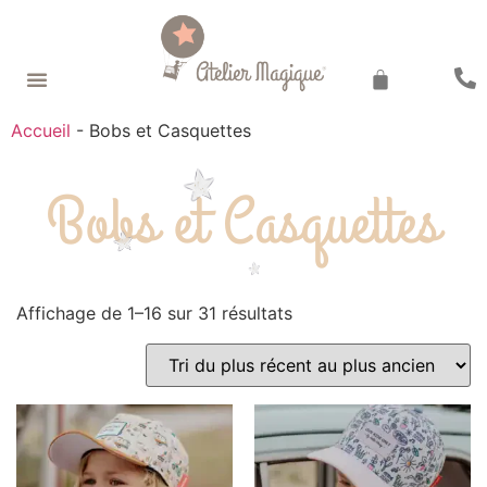
Recherche de produits
Accueil
-
Bobs et Casquettes
Bobs et Casquettes
Affichage de 1–16 sur 31 résultats