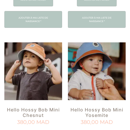
AJOUTER À MA LISTE DE
AJOUTER À MA LISTE DE
NAISSANCE
*
NAISSANCE
*
Hello Hossy Bob Mini
Hello Hossy Bob Mini
Chesnut
Yosemite
380,00
MAD
380,00
MAD