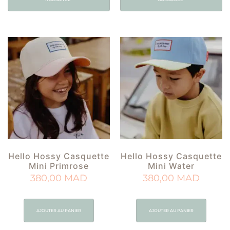
Hello Hossy Casquette
Hello Hossy Casquette
Mini Primrose
Mini Water
380,00
MAD
380,00
MAD
AJOUTER AU PANIER
AJOUTER AU PANIER