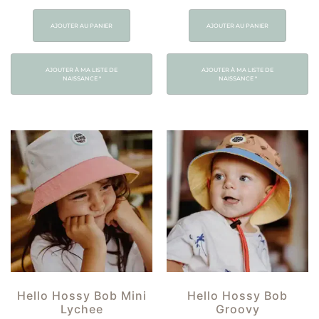
AJOUTER AU PANIER
AJOUTER AU PANIER
AJOUTER À MA LISTE DE
AJOUTER À MA LISTE DE
NAISSANCE
*
NAISSANCE
*
Hello Hossy Bob Mini
Hello Hossy Bob
Lychee
Groovy