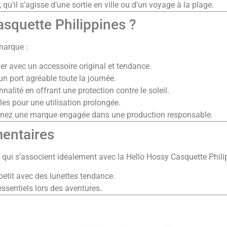
qu’il s’agisse d’une sortie en ville ou d’un voyage à la plage.
asquette Philippines ?
marque :
er avec un accessoire original et tendance.
n port agréable toute la journée.
nalité en offrant une protection contre le soleil.
es pour une utilisation prolongée.
tenez une marque engagée dans une production responsable.
entaires
 qui s’associent idéalement avec la Hello Hossy Casquette Phili
petit avec des lunettes tendance.
essentiels lors des aventures.