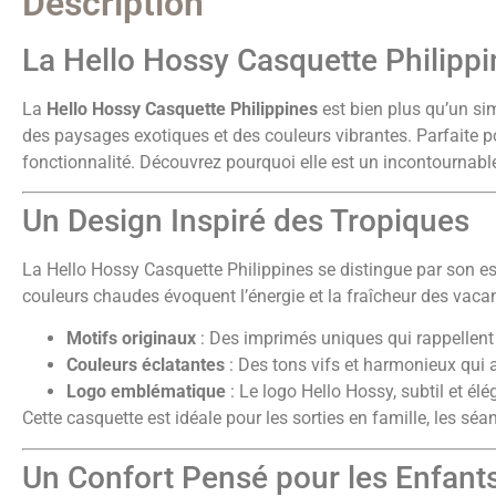
Description
La Hello Hossy Casquette Philippine
La
Hello Hossy Casquette Philippines
est bien plus qu’un si
des paysages exotiques et des couleurs vibrantes. Parfaite pou
fonctionnalité. Découvrez pourquoi elle est un incontournabl
Un Design Inspiré des Tropiques
La Hello Hossy Casquette Philippines se distingue par son esth
couleurs chaudes évoquent l’énergie et la fraîcheur des vaca
Motifs originaux
: Des imprimés uniques qui rappellent l
Couleurs éclatantes
: Des tons vifs et harmonieux qui a
Logo emblématique
: Le logo Hello Hossy, subtil et élég
Cette casquette est idéale pour les sorties en famille, les s
Un Confort Pensé pour les Enfant