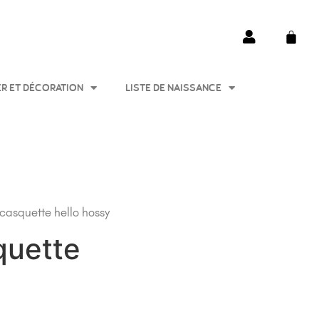
ER ET DÉCORATION
LISTE DE NAISSANCE
casquette hello hossy
quette