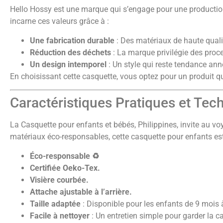
Hello Hossy est une marque qui s’engage pour une productio
incarne ces valeurs grâce à :
Une fabrication durable
: Des matériaux de haute quali
Réduction des déchets
: La marque privilégie des pro
Un design intemporel
: Un style qui reste tendance anné
En choisissant cette casquette, vous optez pour un produit qu
Caractéristiques Pratiques et Tec
La Casquette pour enfants et bébés, Philippines, invite au voy
matériaux éco-responsables, cette casquette pour enfants est 
Éco-responsable ♻️
Certifiée Oeko-Tex.
Visière courbée.
Attache ajustable à l’arrière.
Taille adaptée
: Disponible pour les enfants de 9 mois 
Facile à nettoyer
: Un entretien simple pour garder la ca