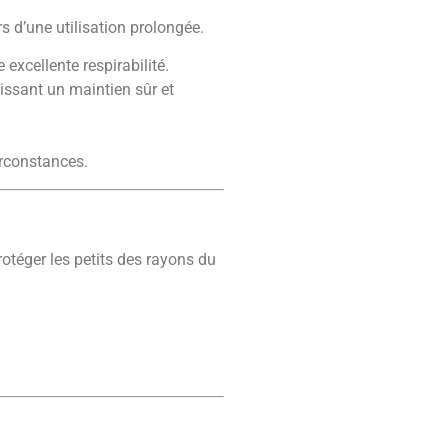
s d’une utilisation prolongée.
excellente respirabilité.
tissant un maintien sûr et
circonstances.
otéger les petits des rayons du