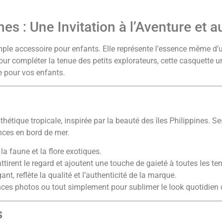
s : Une Invitation à l’Aventure et a
mple accessoire pour enfants. Elle représente l’essence même d’
r compléter la tenue des petits explorateurs, cette casquette uni
e pour vos enfants.
étique tropicale, inspirée par la beauté des îles Philippines. Se
nces en bord de mer.
a faune et la flore exotiques.
ttirent le regard et ajoutent une touche de gaieté à toutes les te
ant, reflète la qualité et l’authenticité de la marque.
éances photos ou tout simplement pour sublimer le look quotidien 
s