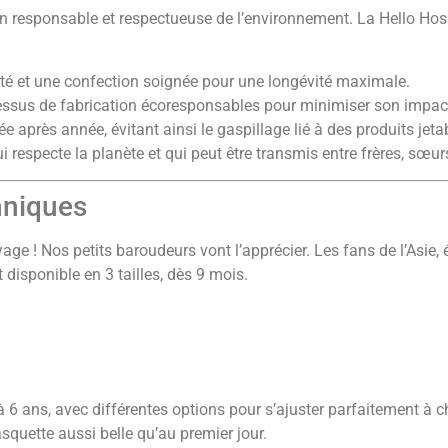
n responsable et respectueuse de l’environnement. La Hello Hos
té et une confection soignée pour une longévité maximale.
cessus de fabrication écoresponsables pour minimiser son impac
e après année, évitant ainsi le gaspillage lié à des produits jeta
i respecte la planète et qui peut être transmis entre frères, sœu
hniques
age ! Nos petits baroudeurs vont l’apprécier. Les fans de l’Asie,
disponible en 3 tailles, dès 9 mois.
à 6 ans, avec différentes options pour s’ajuster parfaitement à 
squette aussi belle qu’au premier jour.