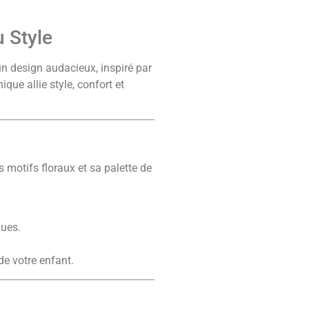
u Style
un design audacieux, inspiré par
que allie style, confort et
s motifs floraux et sa palette de
nues.
de votre enfant.