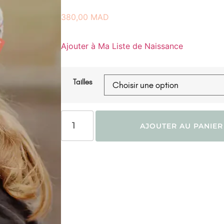
380,00
MAD
Ajouter à Ma Liste de Naissance
Tailles
AJOUTER AU PANIER