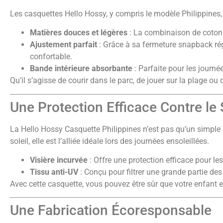
Les casquettes Hello Hossy, y compris le modèle Philippines, 
Matières douces et légères
: La combinaison de coton e
Ajustement parfait
: Grâce à sa fermeture snapback régl
confortable.
Bande intérieure absorbante
: Parfaite pour les journé
Qu’il s’agisse de courir dans le parc, de jouer sur la plage ou
Une Protection Efficace Contre le 
La Hello Hossy Casquette Philippines n’est pas qu’un simple a
soleil, elle est l’alliée idéale lors des journées ensoleillées.
Visière incurvée
: Offre une protection efficace pour les
Tissu anti-UV
: Conçu pour filtrer une grande partie de
Avec cette casquette, vous pouvez être sûr que votre enfant es
Une Fabrication Écoresponsable