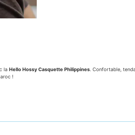
c la
Hello Hossy Casquette Philippines
. Confortable, tenda
aroc !