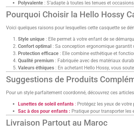
Polyvalente
: S’adapte à toutes les tenues et occasions, 
Pourquoi Choisir la Hello Hossy C
Voici quelques raisons pour lesquelles cette casquette se dé
Style unique
: Elle permet à votre enfant de se démarqu
Confort optimal
: Sa conception ergonomique garantit u
Protection efficace
: Elle combine esthétique et fonction
Qualité premium
: Fabriquée avec des matériaux durabl
Valeurs éthiques
: En achetant Hello Hossy, vous sou
Suggestions de Produits Complém
Pour un style parfaitement coordonné, découvrez ces articles
Lunettes de soleil enfants
:
Protégez les yeux de votre 
Sac à dos pour enfants :
Pratique pour transporter les 
Livraison Partout au Maroc