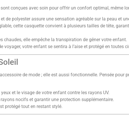
sont conçues avec soin pour offrir un confort optimal, même lor
t de polyester assure une sensation agréable sur la peau et une 
able, cette casquette convient à plusieurs tailles de tête, garan
es chaudes, elle empêche la transpiration de gêner votre enfant.
 de voyager, votre enfant se sentira à l’aise et protégé en toutes 
Soleil
ccessoire de mode ; elle est aussi fonctionnelle. Pensée pour pr
 yeux et le visage de votre enfant contre les rayons UV.
s rayons nocifs et garantir une protection supplémentaire.
t protégé tout en restant stylé.