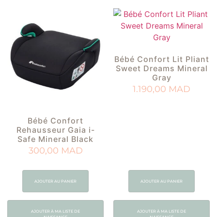
Bébé Confort Lit Pliant
Sweet Dreams Mineral
Gray
1.190,00
MAD
Bébé Confort
Rehausseur Gaia i-
Safe Mineral Black
300,00
MAD
AJOUTER AU PANIER
AJOUTER AU PANIER
AJOUTER À MA LISTE DE
AJOUTER À MA LISTE DE