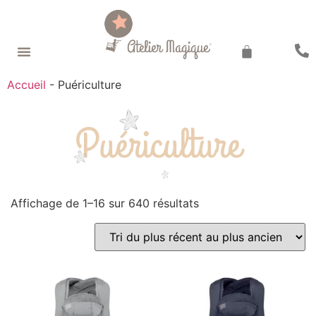
Recherche de produits
Accueil
-
Puériculture
Puériculture
Affichage de 1–16 sur 640 résultats