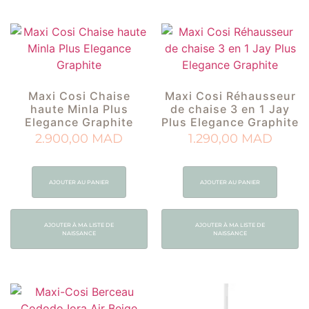
Maxi Cosi Chaise
Maxi Cosi Réhausseur
haute Minla Plus
de chaise 3 en 1 Jay
Elegance Graphite
Plus Elegance Graphite
2.900,00
MAD
1.290,00
MAD
AJOUTER AU PANIER
AJOUTER AU PANIER
AJOUTER À MA LISTE DE
AJOUTER À MA LISTE DE
NAISSANCE
NAISSANCE