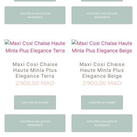
AJOUTER À MA LISTE DE
AJOUTER À MA LISTE DE
NAISSANCE
NAISSANCE
Maxi Cosi Chaise
Maxi Cosi Chaise
Haute Minla Plus
Haute Minla Plus
Elegance Terra
Elegance Beige
2.900,00
MAD
2.900,00
MAD
AJOUTER AU PANIER
AJOUTER AU PANIER
AJOUTER À MA LISTE DE
AJOUTER À MA LISTE DE
NAISSANCE
NAISSANCE