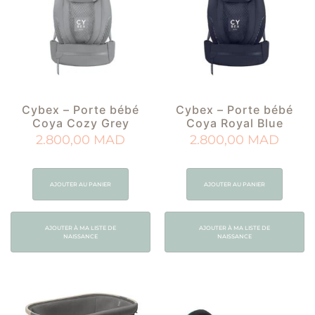
Cybex – Porte bébé
Cybex – Porte bébé
Coya Cozy Grey
Coya Royal Blue
2.800,00
MAD
2.800,00
MAD
AJOUTER AU PANIER
AJOUTER AU PANIER
AJOUTER À MA LISTE DE
AJOUTER À MA LISTE DE
NAISSANCE
NAISSANCE