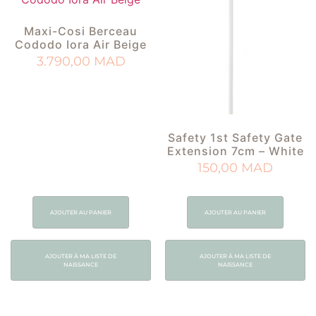
Maxi-Cosi Berceau
Cododo Iora Air Beige
3.790,00
MAD
Safety 1st Safety Gate
Extension 7cm – White
150,00
MAD
AJOUTER AU PANIER
AJOUTER AU PANIER
AJOUTER À MA LISTE DE
AJOUTER À MA LISTE DE
NAISSANCE
NAISSANCE