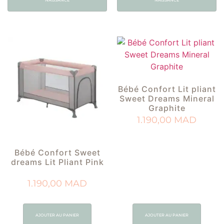
NAISSANCE
NAISSANCE
Bébé Confort Lit pliant
Sweet Dreams Mineral
Graphite
1.190,00
MAD
Bébé Confort Sweet
dreams Lit Pliant Pink
1.190,00
MAD
AJOUTER AU PANIER
AJOUTER AU PANIER