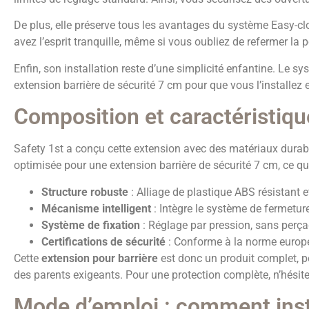
De plus, elle préserve tous les avantages du système Easy-c
avez l’esprit tranquille, même si vous oubliez de refermer la p
Enfin, son installation reste d’une simplicité enfantine. Le sy
extension barrière de sécurité 7 cm pour que vous l’installez e
Composition et caractéristiqu
Safety 1st a conçu cette extension avec des matériaux durab
optimisée pour une extension barrière de sécurité 7 cm, ce qu
Structure robuste
: Alliage de plastique ABS résistant e
Mécanisme intelligent
: Intègre le système de fermetur
Système de fixation
: Réglage par pression, sans perça
Certifications de sécurité
: Conforme à la norme europé
Cette
extension pour barrière
est donc un produit complet, p
des parents exigeants. Pour une protection complète, n’hésite
Mode d’emploi : comment inst