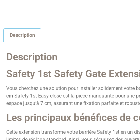
Description
Description
Safety 1st Safety Gate Exten
Vous cherchez une solution pour installer solidement votre ba
cm
Safety 1st Easy-close est la pièce manquante pour une pr
espace jusqu’à 7 cm, assurant une fixation parfaite et robuste
Les principaux bénéfices de c
Cette extension transforme votre barrière Safety 1st en un dis
limites de réglage standard. Ainsi, vous sécurisez des ouver