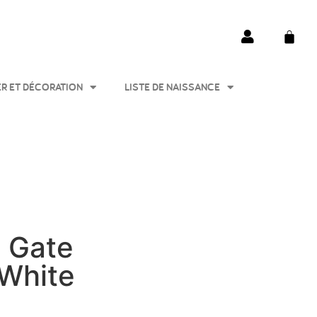
ER ET DÉCORATION
LISTE DE NAISSANCE
y Gate
 White