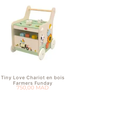
Tiny Love Chariot en bois
Farmers Funday
750,00
MAD
AJOUTER AU PANIER
OUTER À MA LISTE DE NAISSANCE