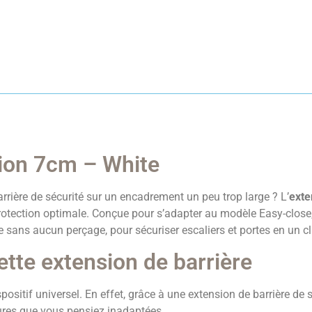
sion 7cm – White
rrière de sécurité sur un encadrement un peu trop large ? L’
exte
otection optimale. Conçue pour s’adapter au modèle Easy-close
 sans aucun perçage, pour sécuriser escaliers et portes en un cli
ette extension de barrière
positif universel. En effet, grâce à une extension de barrière de
tures que vous pensiez inadaptées.