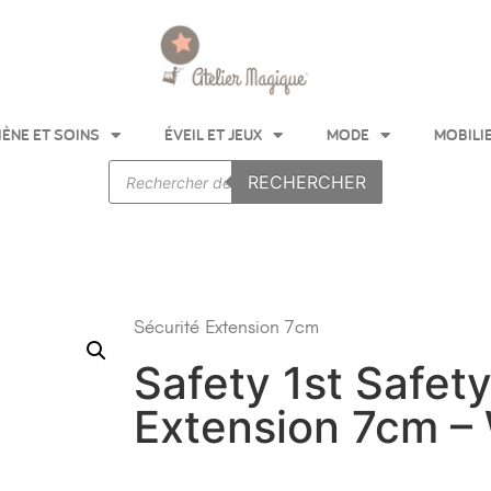
IÈNE ET SOINS
ÉVEIL ET JEUX
MODE
MOBILI
RECHERCHER
Sécurité
Extension 7cm
Safety 1st Safet
Extension 7cm –