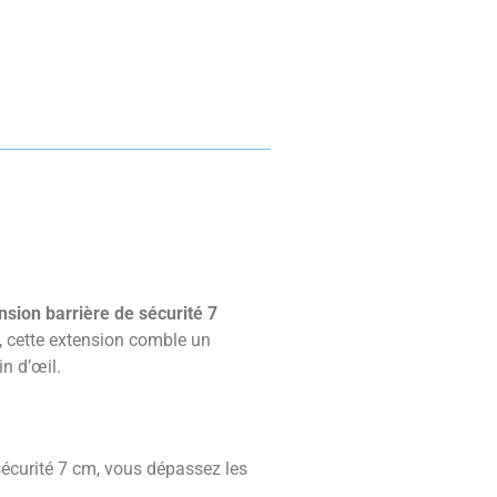
nsion barrière de sécurité 7
, cette extension comble un
n d’œil.
 sécurité 7 cm, vous dépassez les