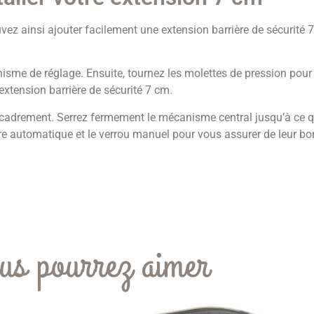
ouvez ainsi ajouter facilement une extension barrière de sécurité
nisme de réglage. Ensuite, tournez les molettes de pression pour 
’extension barrière de sécurité 7 cm.
encadrement. Serrez fermement le mécanisme central jusqu’à ce q
eture automatique et le verrou manuel pour vous assurer de leur b
us pourrez aimer