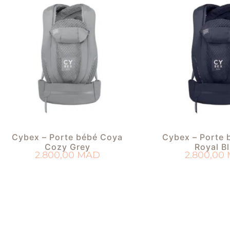
Cybex – Porte bébé Coya
Cybex – Porte 
Cozy Grey
Royal B
2.800,00
MAD
2.800,00
AJOUTER AU PANIER
AJOUTER AU 
AJOUTER À MA LISTE DE NAISSANCE
AJOUTER À MA LISTE