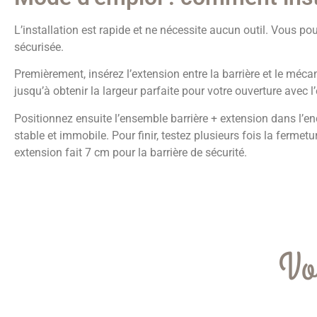
L’installation est rapide et ne nécessite aucun outil. Vous p
sécurisée.
Premièrement, insérez l’extension entre la barrière et le méca
jusqu’à obtenir la largeur parfaite pour votre ouverture avec l
Positionnez ensuite l’ensemble barrière + extension dans l’
stable et immobile. Pour finir, testez plusieurs fois la ferm
extension fait 7 cm pour la barrière de sécurité.
Vo