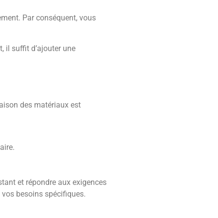
tement. Par conséquent, vous
 il suffit d’ajouter une
naison des matériaux est
aire.
stant et répondre aux exigences
n vos besoins spécifiques.