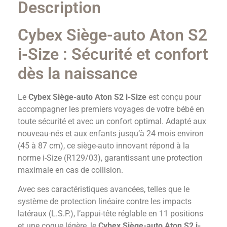
Description
Cybex Siège-auto Aton S2
i-Size : Sécurité et confort
dès la naissance
Le
Cybex Siège-auto Aton S2 i-Size
est conçu pour
accompagner les premiers voyages de votre bébé en
toute sécurité et avec un confort optimal. Adapté aux
nouveau-nés et aux enfants jusqu’à 24 mois environ
(45 à 87 cm), ce siège-auto innovant répond à la
norme i-Size (R129/03), garantissant une protection
maximale en cas de collision.
Avec ses caractéristiques avancées, telles que le
système de protection linéaire contre les impacts
latéraux (L.S.P.), l’appui-tête réglable en 11 positions
et une coque légère, le
Cybex Siège-auto Aton S2 i-