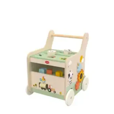
AJOUTER AU PANIER
AJOUTER À MA LISTE DE NAISSANCE