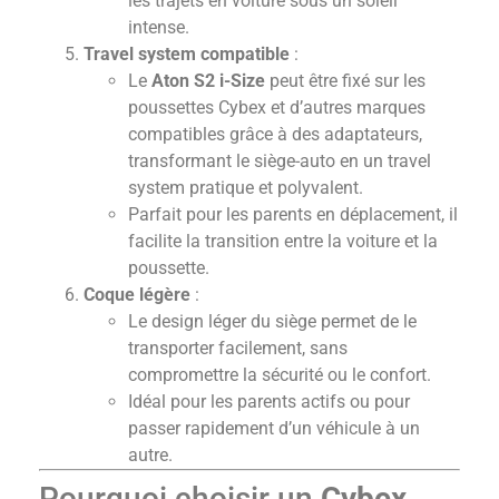
les trajets en voiture sous un soleil
intense.
Travel system compatible
:
Le
Aton S2 i-Size
peut être fixé sur les
poussettes Cybex et d’autres marques
compatibles grâce à des adaptateurs,
transformant le siège-auto en un travel
system pratique et polyvalent.
Parfait pour les parents en déplacement, il
facilite la transition entre la voiture et la
poussette.
Coque légère
:
Le design léger du siège permet de le
transporter facilement, sans
compromettre la sécurité ou le confort.
Idéal pour les parents actifs ou pour
passer rapidement d’un véhicule à un
autre.
Pourquoi choisir un
Cybex