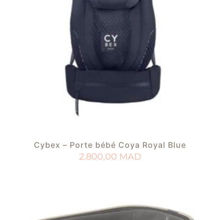
Cybex – Porte bébé Coya Royal Blue
2.800,00
MAD
AJOUTER AU PANIER
AJOUTER À MA LISTE DE NAISSANCE