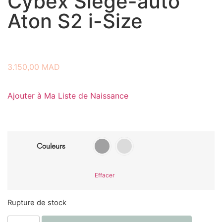
Cybex Siège-auto
Aton S2 i-Size
3.150,00
MAD
Ajouter à Ma Liste de Naissance
Couleurs
Effacer
Rupture de stock