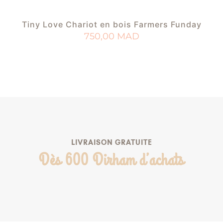
Tiny Love Chariot en bois Farmers Funday
750,00
MAD
AJOUTER AU PANIER
AJOUTER À MA LISTE DE NAISSANCE
LIVRAISON GRATUITE
Dès 600 Dirham d’achats