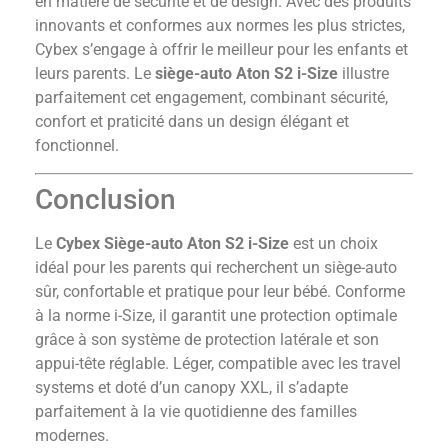
en matière de sécurité et de design. Avec des produits
innovants et conformes aux normes les plus strictes,
Cybex s’engage à offrir le meilleur pour les enfants et
leurs parents. Le
siège-auto Aton S2 i-Size
illustre
parfaitement cet engagement, combinant sécurité,
confort et praticité dans un design élégant et
fonctionnel.
Conclusion
Le
Cybex Siège-auto Aton S2 i-Size
est un choix
idéal pour les parents qui recherchent un siège-auto
sûr, confortable et pratique pour leur bébé. Conforme
à la norme i-Size, il garantit une protection optimale
grâce à son système de protection latérale et son
appui-tête réglable. Léger, compatible avec les travel
systems et doté d’un canopy XXL, il s’adapte
parfaitement à la vie quotidienne des familles
modernes.