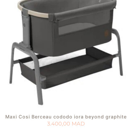
Maxi Cosi Berceau cododo iora beyond graphite
3.400,00
MAD