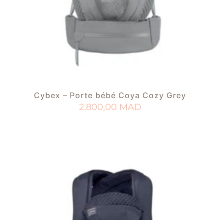
Cybex – Porte bébé Coya Cozy Grey
2.800,00
MAD
AJOUTER AU PANIER
AJOUTER À MA LISTE DE NAISSANCE