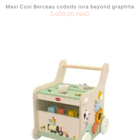
Maxi Cosi Berceau cododo iora beyond graphite
3.400,00
MAD
AJOUTER AU PANIER
AJOUTER À MA LISTE DE NAISSANCE