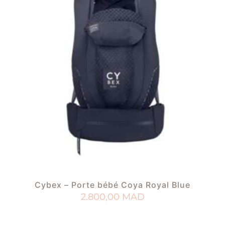
Cybex – Porte bébé Coya Royal Blue
2.800,00
MAD
AJOUTER AU PANIER