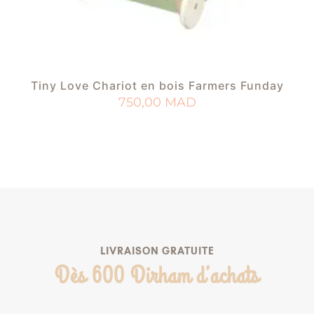
Tiny Love Chariot en bois Farmers Funday
750,00
MAD
AJOUTER AU PANIER
AJOUTER À MA LISTE DE NAISSANCE
LIVRAISON GRATUITE
Dès 600 Dirham d’achats