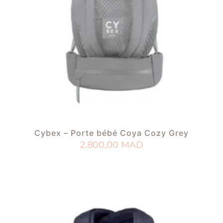
Cybex – Porte bébé Coya Cozy Grey
2.800,00
MAD
AJOUTER AU PANIER
AJOUTER À MA LISTE DE NAISSANCE