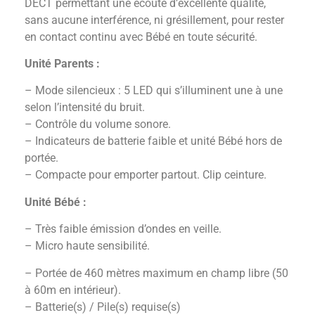
DECT permettant une écoute d’excellente qualité,
sans aucune interférence, ni grésillement, pour rester
en contact continu avec Bébé en toute sécurité.
Unité Parents :
– Mode silencieux : 5 LED qui s’illuminent une à une
selon l’intensité du bruit.
– Contrôle du volume sonore.
– Indicateurs de batterie faible et unité Bébé hors de
portée.
– Compacte pour emporter partout. Clip ceinture.
Unité Bébé :
– Très faible émission d’ondes en veille.
– Micro haute sensibilité.
– Portée de 460 mètres maximum en champ libre (50
à 60m en intérieur).
– Batterie(s) / Pile(s) requise(s)