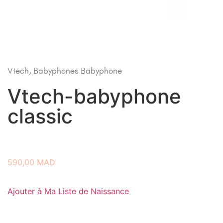
Vtech
,
Babyphones
Babyphone
Vtech-babyphone
classic
590,00
MAD
Ajouter à Ma Liste de Naissance