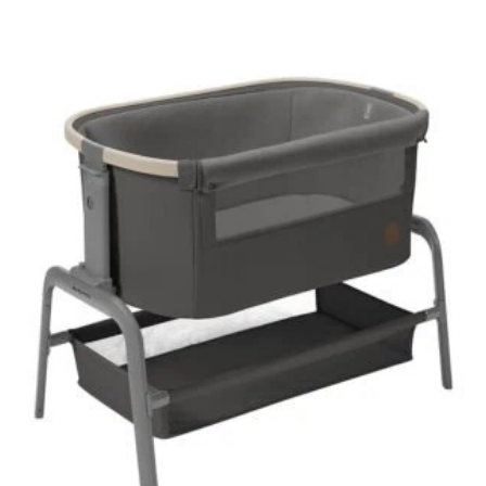
AJOUTER AU PANIER
AJOUTER À MA LISTE DE NAISSANCE