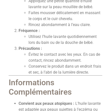
Appliquez une petite quantité d’huile
lavante sur la peau mouillée de bébé.
Faites mousser délicatement en massant
le corps et le cuir chevelu.
Rincez abondamment à l’eau claire.
Fréquence :
Utilisez l’huile lavante quotidiennement
lors du bain ou de la douche de bébé.
Précautions :
Évitez le contact avec les yeux. En cas de
contact, rincez abondamment.
Conservez le produit dans un endroit frais
et sec, à l’abri de la lumière directe.
Informations
Complémentaires
Convient aux peaux atopiques :
L’huile lavante
est adaptée aux peaux sujettes à l’eczéma ou