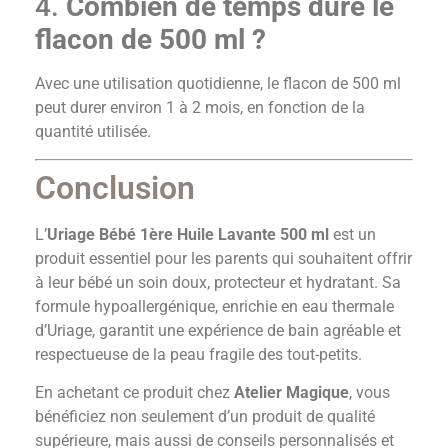
4.
Combien de temps dure le
flacon de 500 ml ?
Avec une utilisation quotidienne, le flacon de 500 ml
peut durer environ 1 à 2 mois, en fonction de la
quantité utilisée.
Conclusion
L’
Uriage Bébé 1ère Huile Lavante 500 ml
est un
produit essentiel pour les parents qui souhaitent offrir
à leur bébé un soin doux, protecteur et hydratant. Sa
formule hypoallergénique, enrichie en eau thermale
d’Uriage, garantit une expérience de bain agréable et
respectueuse de la peau fragile des tout-petits.
En achetant ce produit chez
Atelier Magique
, vous
bénéficiez non seulement d’un produit de qualité
supérieure, mais aussi de conseils personnalisés et