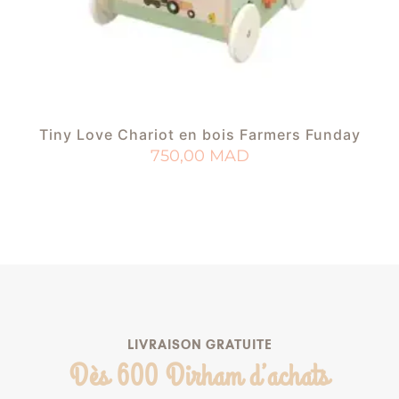
Tiny Love Chariot en bois Farmers Funday
750,00
MAD
AJOUTER AU PANIER
AJOUTER À MA LISTE DE NAISSANCE
LIVRAISON GRATUITE
Dès 600 Dirham d’achats