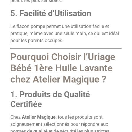
peaux les plus sensibles.
5.
Facilité d’Utilisation
Le flacon pompe permet une utilisation facile et
pratique, même avec une seule main, ce qui est idéal
pour les parents occupés.
Pourquoi Choisir l’Uriage
Bébé 1ère Huile Lavante
chez Atelier Magique ?
1.
Produits de Qualité
Certifiée
Chez
Atelier Magique
, tous les produits sont
soigneusement sélectionnés pour répondre aux
normes de qualité et de sécurité les plus strictes.