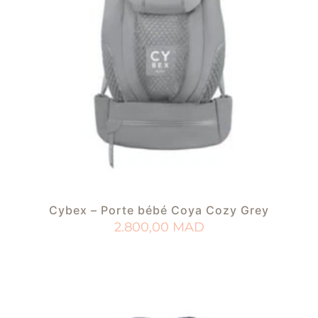
Cybex – Porte bébé Coya Cozy Grey
2.800,00
MAD
AJOUTER AU PANIER
AJOUTER À MA LISTE DE NAISSANCE