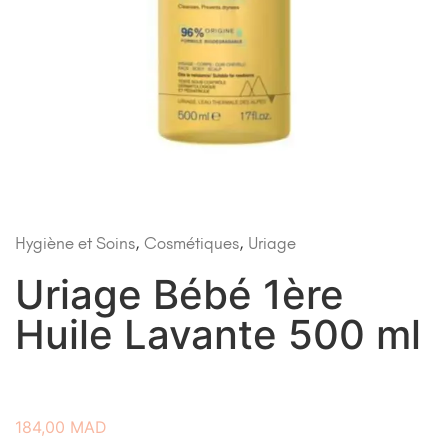
Hygiène et Soins
,
Cosmétiques
,
Uriage
Uriage Bébé 1ère
Huile Lavante 500 ml
184,00
MAD