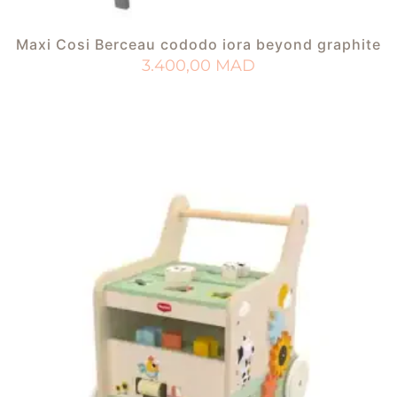
Maxi Cosi Berceau cododo iora beyond graphite
3.400,00
MAD
AJOUTER AU PANIER
AJOUTER À MA LISTE DE NAISSANCE