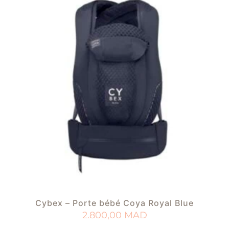
Cybex – Porte bébé Coya Royal Blue
2.800,00
MAD