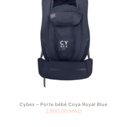
Cybex – Porte bébé Coya Royal Blue
2.800,00
MAD
AJOUTER AU PANIER