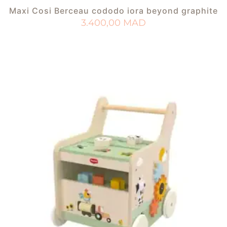
Maxi Cosi Berceau cododo iora beyond graphite
3.400,00
MAD
AJOUTER AU PANIER
AJOUTER À MA LISTE DE NAISSANCE