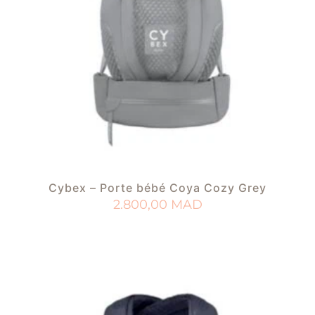
Cybex – Porte bébé Coya Cozy Grey
2.800,00
MAD
AJOUTER AU PANIER
AJOUTER À MA LISTE DE NAISSANCE