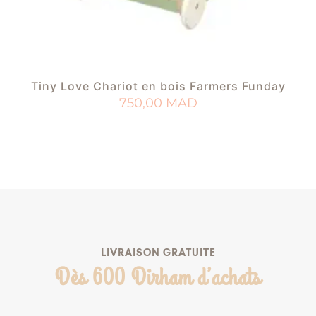
Tiny Love Chariot en bois Farmers Funday
750,00
MAD
AJOUTER AU PANIER
AJOUTER À MA LISTE DE NAISSANCE
LIVRAISON GRATUITE
Dès 600 Dirham d’achats