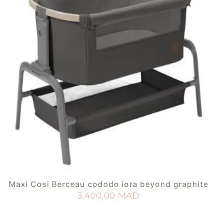
Maxi Cosi Berceau cododo iora beyond graphite
3.400,00
MAD
AJOUTER AU PANIER