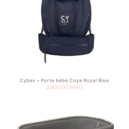
Cybex – Porte bébé Coya Royal Blue
2.800,00
MAD
AJOUTER AU PANIER
AJOUTER À MA LISTE DE NAISSANCE