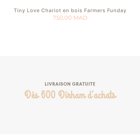
Tiny Love Chariot en bois Farmers Funday
750,00
MAD
AJOUTER AU PANIER
AJOUTER À MA LISTE DE NAISSANCE
LIVRAISON GRATUITE
Dès 600 Dirham d’achats