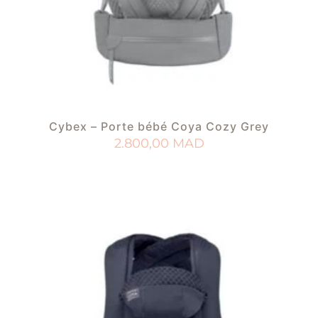
Cybex – Porte bébé Coya Cozy Grey
2.800,00
MAD
AJOUTER AU PANIER
AJOUTER À MA LISTE DE NAISSANCE