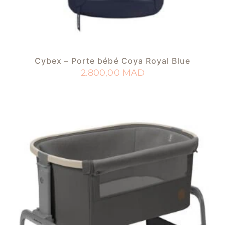
Cybex – Porte bébé Coya Royal Blue
2.800,00
MAD
AJOUTER AU PANIER
AJOUTER À MA LISTE DE NAISSANCE