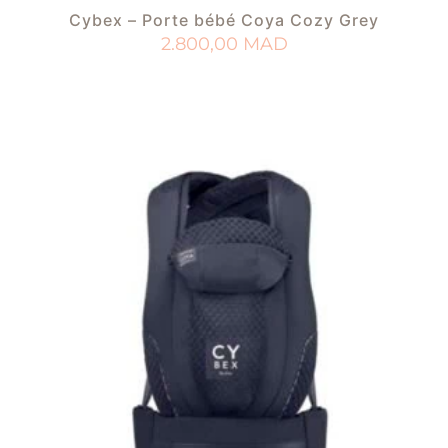
Cybex – Porte bébé Coya Cozy Grey
2.800,00
MAD
AJOUTER AU PANIER
AJOUTER À MA LISTE DE NAISSANCE