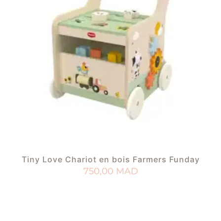
Tiny Love Chariot en bois Farmers Funday
750,00
MAD
AJOUTER AU PANIER
AJOUTER À MA LISTE DE NAISSANCE