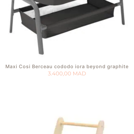
Maxi Cosi Berceau cododo iora beyond graphite
3.400,00
MAD
AJOUTER AU PANIER
AJOUTER À MA LISTE DE NAISSANCE