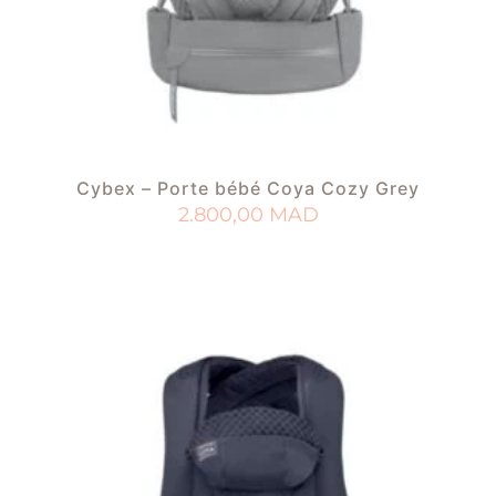
Cybex – Porte bébé Coya Cozy Grey
2.800,00
MAD
AJOUTER AU PANIER
AJOUTER À MA LISTE DE NAISSANCE