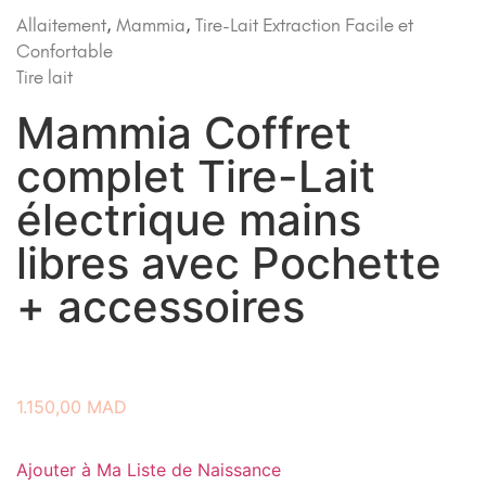
Allaitement
,
Mammia
,
Tire-Lait Extraction Facile et
Confortable
Tire lait
Mammia Coffret
complet Tire-Lait
électrique mains
libres avec Pochette
+ accessoires
1.150,00
MAD
Ajouter à Ma Liste de Naissance