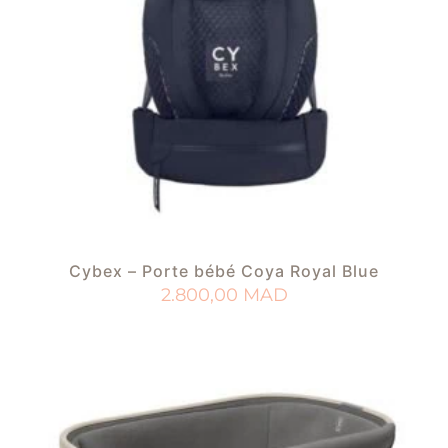
Cybex – Porte bébé Coya Royal Blue
2.800,00
MAD
AJOUTER AU PANIER
AJOUTER À MA LISTE DE NAISSANCE