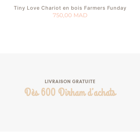
Tiny Love Chariot en bois Farmers Funday
750,00
MAD
AJOUTER AU PANIER
AJOUTER À MA LISTE DE NAISSANCE
LIVRAISON GRATUITE
Dès 600 Dirham d’achats