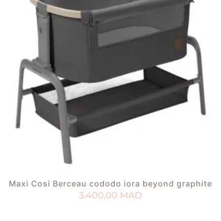
Maxi Cosi Berceau cododo iora beyond graphite
3.400,00
MAD
AJOUTER AU PANIER