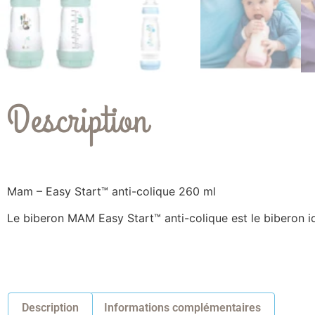
Description
Mam – Easy Start™ anti-colique 260 ml
Le biberon MAM Easy Start™ anti-colique est le biberon id
Description
Informations complémentaires