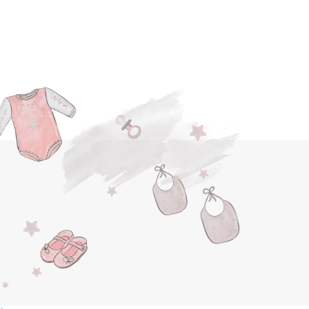
OUTER À MA LISTE DE NAISSANCE