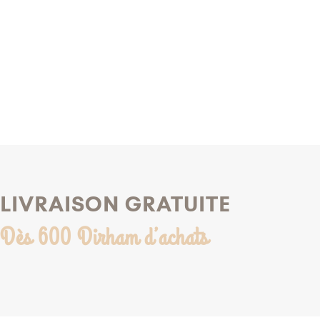
AJOUTER À MA LISTE DE NAISSANCE
AJOUTER À MA LISTE
LIVRAISON GRATUITE
Dès 600 Dirham d’achats