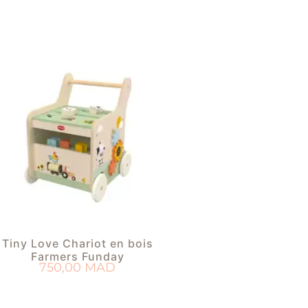
Tiny Love Chariot en bois
Farmers Funday
750,00
MAD
AJOUTER AU PANIER