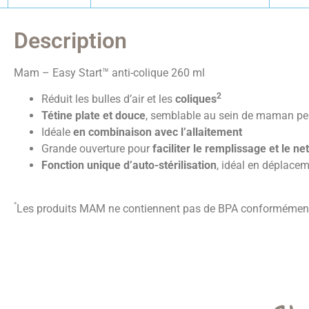
Description
Mam – Easy Start™ anti-colique 260 ml
2
Réduit les bulles d’air et les
coliques
Tétine plate et douce
, semblable au sein de maman pen
Idéale
en
combinaison avec l’allaitement
Grande ouverture pour
faciliter le remplissage et le n
Fonction unique d’auto-stérilisation
, idéal en déplace
°
Les produits MAM ne contiennent pas de BPA conformément à