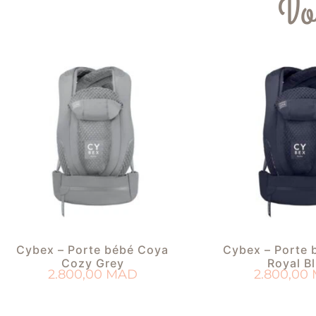
Vo
Cybex – Porte bébé Coya
Cybex – Porte 
Cozy Grey
Royal B
2.800,00
MAD
2.800,00
AJOUTER AU PANIER
AJOUTER AU 