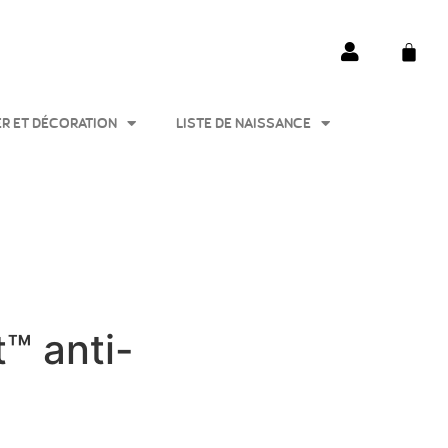
ER ET DÉCORATION
LISTE DE NAISSANCE
™ anti-