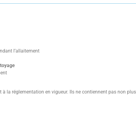
dant l’allaitement
ettoyage
ment
 la réglementation en vigueur. Ils ne contiennent pas non plu