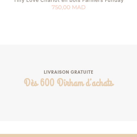
750,00
MAD
AJOUTER AU PANIER
AJOUTER À MA LISTE DE NAISSANCE
LIVRAISON GRATUITE
Dès 600 Dirham d’achats