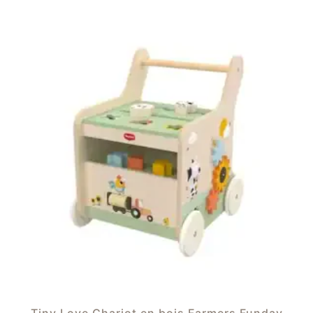
Tiny Love Chariot en bois Farmers Funday