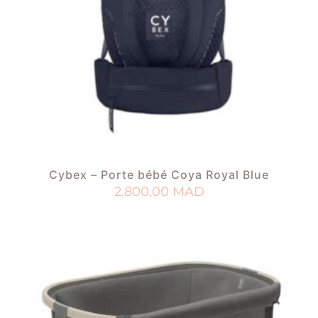
Cybex – Porte bébé Coya Royal Blue
2.800,00
MAD
AJOUTER AU PANIER
AJOUTER À MA LISTE DE NAISSANCE