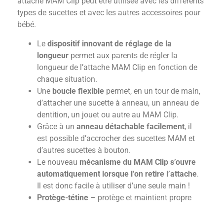
attache MAM Clip peut être utilisée avec les différents
types de sucettes et avec les autres accessoires pour
bébé.
Le
dispositif innovant de réglage de la
longueur
permet aux parents de régler la
longueur de l’attache MAM Clip en fonction de
chaque situation.
Une
boucle flexible
permet, en un tour de main,
d’attacher une sucette à anneau, un anneau de
dentition, un jouet ou autre au MAM Clip.
Grâce à un
anneau détachable facilement
, il
est possible d’accrocher des sucettes MAM et
d’autres sucettes à bouton.
Le nouveau
mécanisme du MAM Clip s’ouvre
automatiquement lorsque l’on retire l’attache
.
Il est donc facile à utiliser d’une seule main !
Protège-tétine
– protège et maintient propre