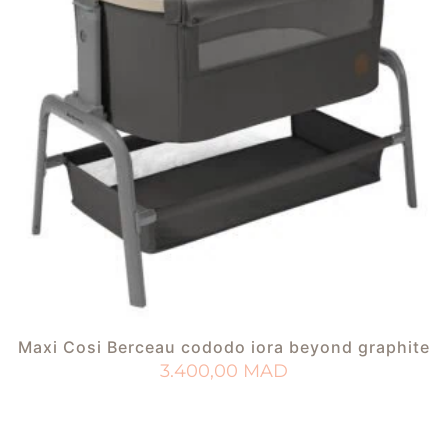
Maxi Cosi Berceau cododo iora beyond graphite
3.400,00
MAD
AJOUTER AU PANIER
AJOUTER À MA LISTE DE NAISSANCE