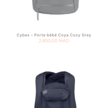
Cybex – Porte bébé Coya Cozy Grey
2.800,00
MAD
AJOUTER AU PANIER
AJOUTER À MA LISTE DE NAISSANCE