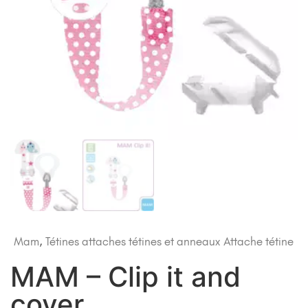
Mam
,
Tétines attaches tétines et anneaux
Attache tétine
MAM – Clip it and
cover