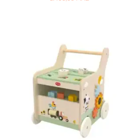
AJOUTER AU PANIER
AJOUTER À MA LISTE DE NAISSANCE