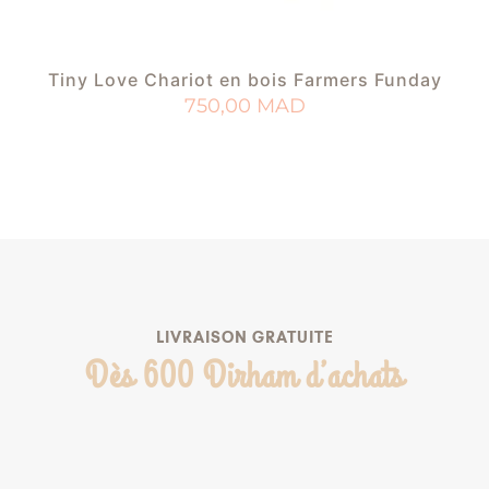
Tiny Love Chariot en bois Farmers Funday
750,00
MAD
AJOUTER AU PANIER
AJOUTER À MA LISTE DE NAISSANCE
LIVRAISON GRATUITE
Dès 600 Dirham d’achats