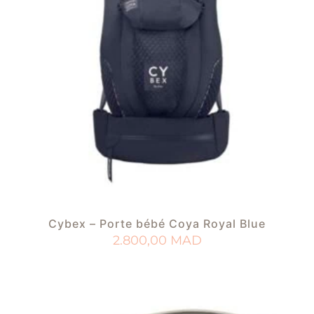
Cybex – Porte bébé Coya Royal Blue
2.800,00
MAD
AJOUTER AU PANIER
AJOUTER À MA LISTE DE NAISSANCE