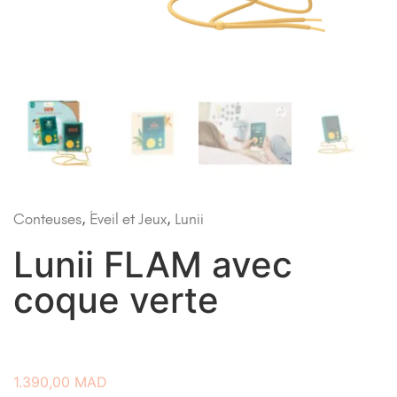
Conteuses
,
Éveil et Jeux
,
Lunii
Lunii FLAM avec
coque verte
1.390,00
MAD