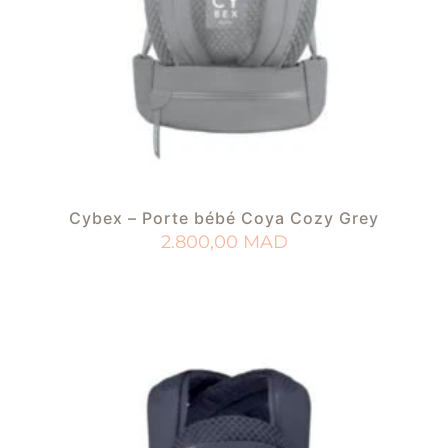
Cybex – Porte bébé Coya Cozy Grey
2.800,00
MAD
AJOUTER AU PANIER
AJOUTER À MA LISTE DE NAISSANCE