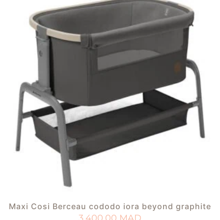
Maxi Cosi Berceau cododo iora beyond graphite
3.400,00
MAD