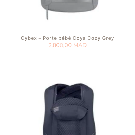
Cybex – Porte bébé Coya Cozy Grey
2.800,00
MAD
AJOUTER AU PANIER
AJOUTER À MA LISTE DE NAISSANCE