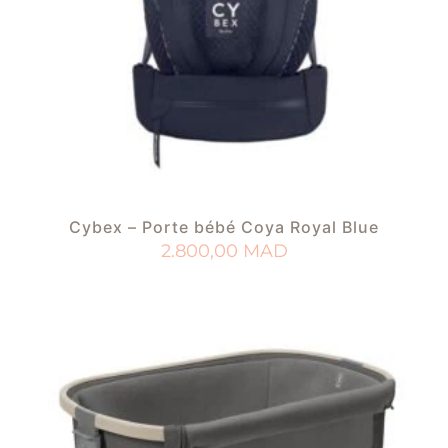
Cybex – Porte bébé Coya Royal Blue
2.800,00
MAD
AJOUTER AU PANIER
AJOUTER À MA LISTE DE NAISSANCE