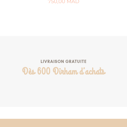
750,00
MAD
AJOUTER AU PANIER
AJOUTER À MA LISTE DE NAISSANCE
LIVRAISON GRATUITE
Dès 600 Dirham d’achats