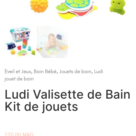
Éveil et Jeux
,
Bain Bébé
,
Jouets de bain
,
Ludi
jouet de bain
Ludi Valisette de Bain
Kit de jouets
220,00
MAD