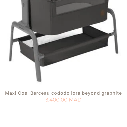
Maxi Cosi Berceau cododo iora beyond graphite
3.400,00
MAD
AJOUTER AU PANIER
AJOUTER À MA LISTE DE NAISSANCE