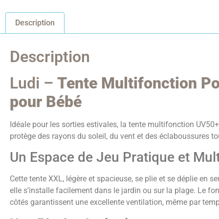
Description
Description
Ludi –
Tente Multifonction P
pour Bébé
Idéale pour les sorties estivales, la tente multifonction UV50
protège des rayons du soleil, du vent et des éclaboussures t
Un Espace de Jeu Pratique et Mult
Cette tente XXL, légère et spacieuse, se plie et se déplie en
elle s’installe facilement dans le jardin ou sur la plage. Le f
côtés garantissent une excellente ventilation, même par tem