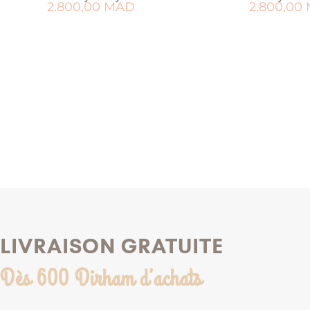
2.800,00
MAD
2.800,00
AJOUTER AU PANIER
AJOUTER AU 
AJOUTER À MA LISTE DE NAISSANCE
AJOUTER À MA LISTE
LIVRAISON GRATUITE
Dès 600 Dirham d’achats