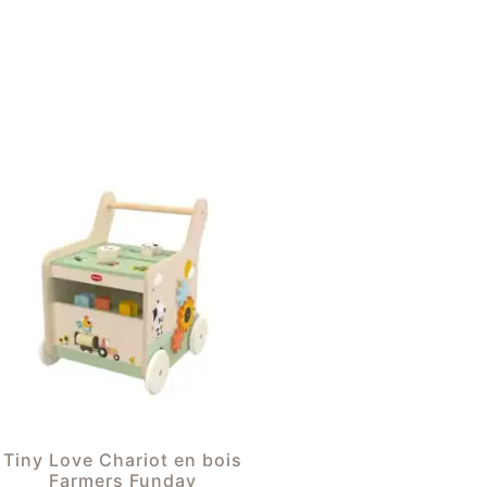
Tiny Love Chariot en bois
Farmers Funday