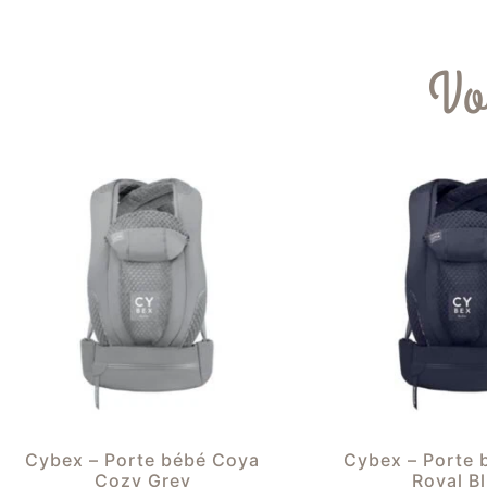
Vo
Cybex – Porte bébé Coya
Cybex – Porte 
Cozy Grey
Royal B