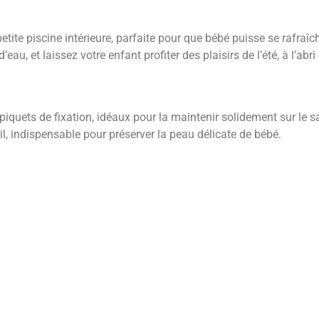
etite piscine intérieure, parfaite pour que bébé puisse se rafraîch
eau, et laissez votre enfant profiter des plaisirs de l’été, à l’abri
 piquets de fixation, idéaux pour la maintenir solidement sur le sa
il, indispensable pour préserver la peau délicate de bébé.