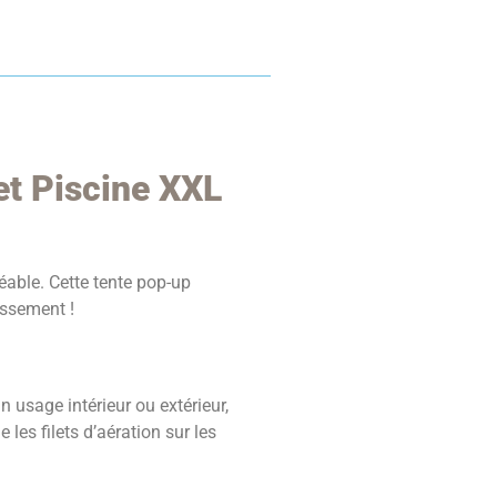
et Piscine XXL
éable. Cette tente pop-up
issement !
 usage intérieur ou extérieur,
les filets d’aération sur les