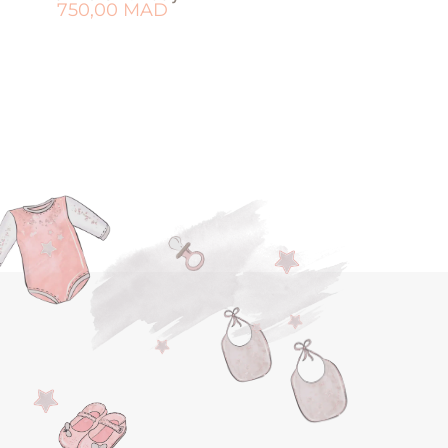
750,00
MAD
AJOUTER AU PANIER
OUTER À MA LISTE DE NAISSANCE