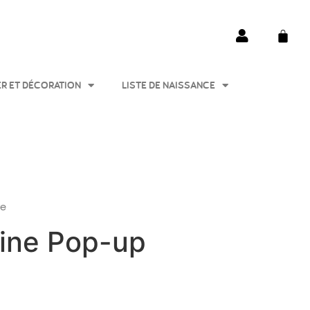
ER ET DÉCORATION
LISTE DE NAISSANCE
te
cine Pop-up