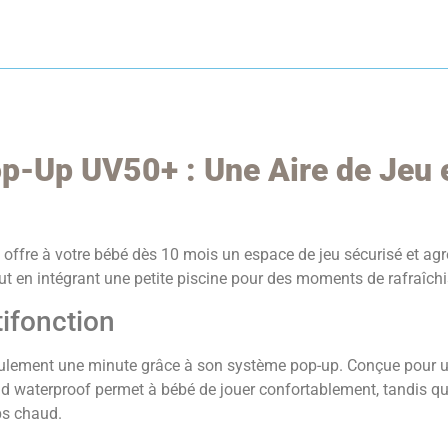
op-Up UV50+ : Une Aire de Jeu 
+ offre à votre bébé dès 10 mois un espace de jeu sécurisé et agr
out en intégrant une petite piscine pour des moments de rafraîch
ifonction
 seulement une minute grâce à son système pop-up. Conçue pour un
ond waterproof permet à bébé de jouer confortablement, tandis que 
ps chaud.