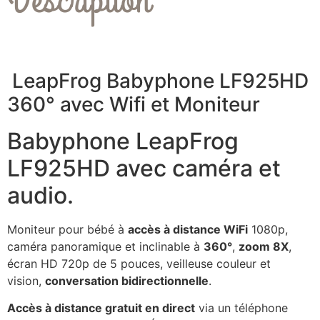
Description
LeapFrog Babyphone LF925HD
360° avec Wifi et Moniteur
Babyphone LeapFrog
LF925HD avec caméra et
audio.
Moniteur pour bébé à
accès à distance WiFi
1080p,
caméra panoramique et inclinable à
360°
,
zoom 8X
,
écran HD 720p de 5 pouces, veilleuse couleur et
vision,
conversation bidirectionnelle
.
Accès à distance gratuit en direct
via un téléphone