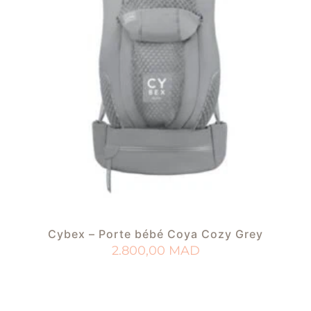
Cybex – Porte bébé Coya Cozy Grey
2.800,00
MAD
AJOUTER AU PANIER
AJOUTER À MA LISTE DE NAISSANCE