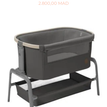
2.800,00
MAD
AJOUTER AU PANIER
AJOUTER À MA LISTE DE NAISSANCE