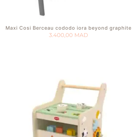
Maxi Cosi Berceau cododo iora beyond graphite
3.400,00
MAD
AJOUTER AU PANIER
AJOUTER À MA LISTE DE NAISSANCE