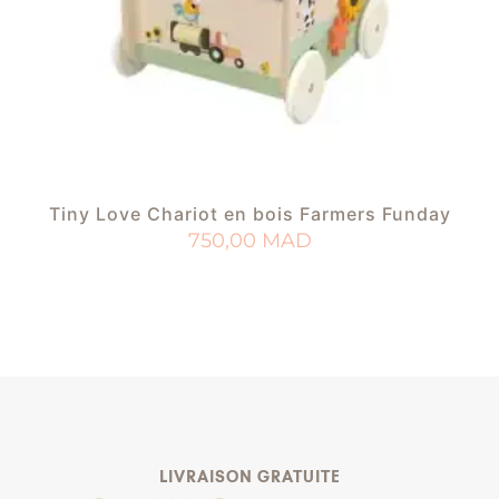
Tiny Love Chariot en bois Farmers Funday
750,00
MAD
AJOUTER AU PANIER
AJOUTER À MA LISTE DE NAISSANCE
LIVRAISON GRATUITE