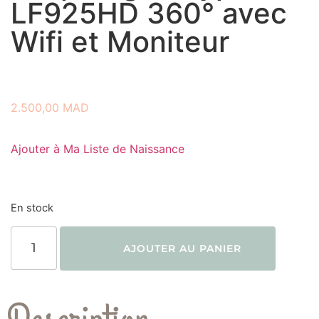
LF925HD 360° avec
Wifi et Moniteur
2.500,00
MAD
Ajouter à Ma Liste de Naissance
En stock
AJOUTER AU PANIER