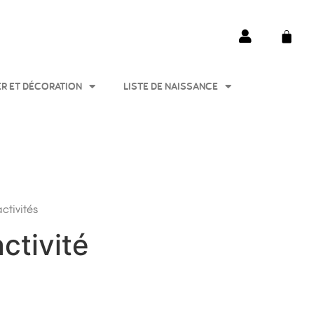
ER ET DÉCORATION
LISTE DE NAISSANCE
activités
activité