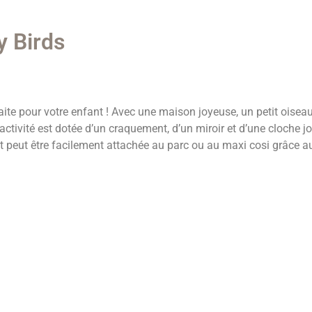
y Birds
rfaite pour votre enfant ! Avec une maison joyeuse, un petit oisea
d’activité est dotée d’un craquement, d’un miroir et d’une cloche j
et peut être facilement attachée au parc ou au maxi cosi grâce a