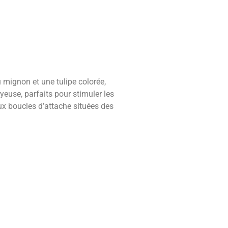
u mignon et une tulipe colorée,
oyeuse, parfaits pour stimuler les
ux boucles d’attache situées des