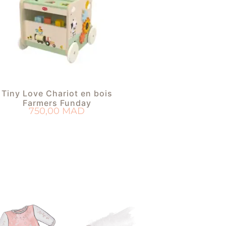
Tiny Love Chariot en bois
Farmers Funday
750,00
MAD
AJOUTER AU PANIER
OUTER À MA LISTE DE NAISSANCE