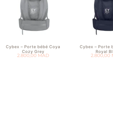
Cybex – Porte bébé Coya
Cybex – Porte 
Cozy Grey
Royal B
2.800,00
MAD
2.800,00
AJOUTER AU PANIER
AJOUTER AU 
AJOUTER À MA LISTE DE NAISSANCE
AJOUTER À MA LISTE