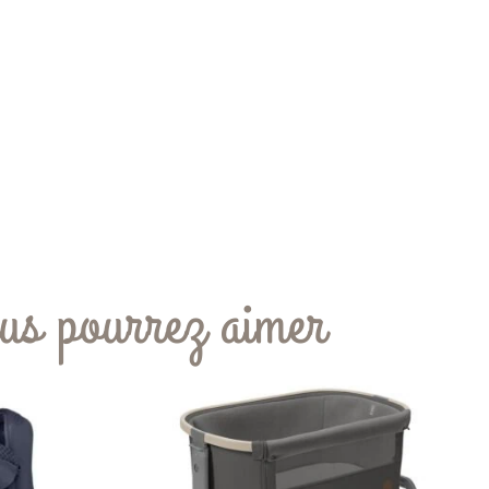
us pourrez aimer