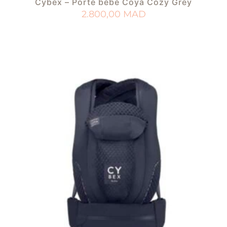
Cybex – Porte bébé Coya Cozy Grey
2.800,00
MAD
AJOUTER AU PANIER
AJOUTER À MA LISTE DE NAISSANCE