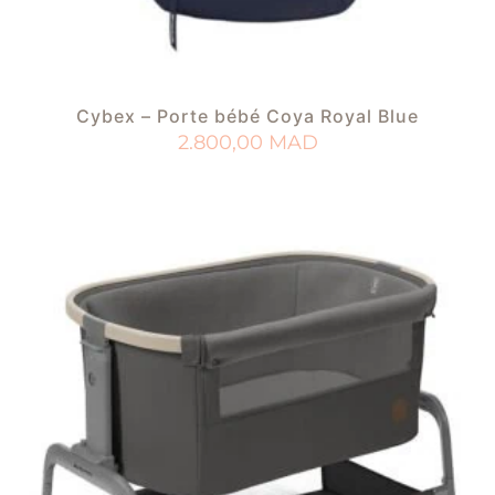
Cybex – Porte bébé Coya Royal Blue
2.800,00
MAD
AJOUTER AU PANIER
AJOUTER À MA LISTE DE NAISSANCE