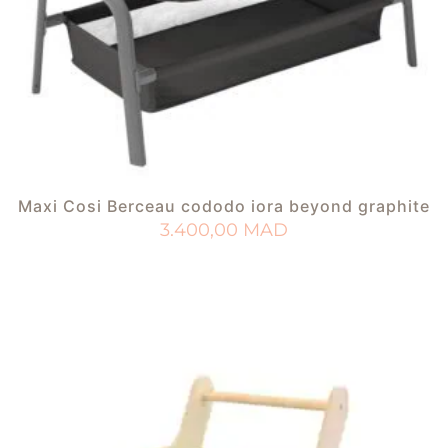
Maxi Cosi Berceau cododo iora beyond graphite
3.400,00
MAD
AJOUTER AU PANIER
AJOUTER À MA LISTE DE NAISSANCE