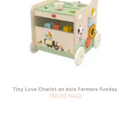
Tiny Love Chariot en bois Farmers Funday
750,00
MAD
AJOUTER AU PANIER
AJOUTER À MA LISTE DE NAISSANCE