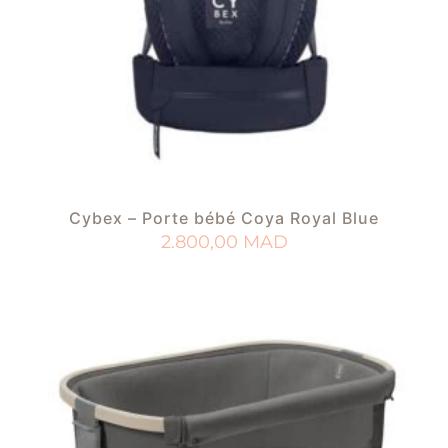
Cybex – Porte bébé Coya Royal Blue
2.800,00
MAD
AJOUTER AU PANIER
AJOUTER À MA LISTE DE NAISSANCE