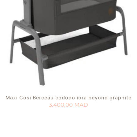
Maxi Cosi Berceau cododo iora beyond graphite
3.400,00
MAD
AJOUTER AU PANIER
AJOUTER À MA LISTE DE NAISSANCE