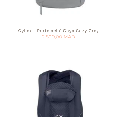
Cybex – Porte bébé Coya Cozy Grey
2.800,00
MAD
AJOUTER AU PANIER
AJOUTER À MA LISTE DE NAISSANCE