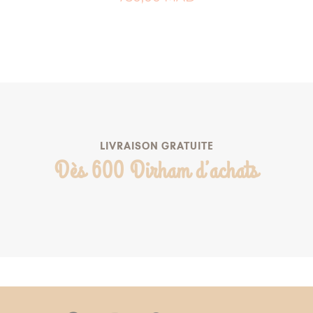
AJOUTER AU PANIER
AJOUTER À MA LISTE DE NAISSANCE
LIVRAISON GRATUITE
Dès 600 Dirham d’achats