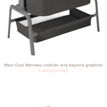
Maxi Cosi Berceau cododo iora beyond graphite
3.400,00
MAD
AJOUTER AU PANIER
AJOUTER À MA LISTE DE NAISSANCE