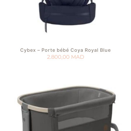
Cybex – Porte bébé Coya Royal Blue
2.800,00
MAD
AJOUTER AU PANIER
AJOUTER À MA LISTE DE NAISSANCE