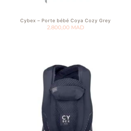
Cybex – Porte bébé Coya Cozy Grey
2.800,00
MAD
AJOUTER AU PANIER
AJOUTER À MA LISTE DE NAISSANCE