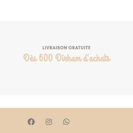
AJOUTER À MA LISTE DE NAISSANCE
LIVRAISON GRATUITE
Dès 600 Dirham d’achats