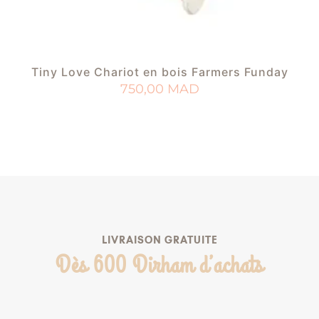
Tiny Love Chariot en bois Farmers Funday
750,00
MAD
AJOUTER AU PANIER
AJOUTER À MA LISTE DE NAISSANCE
LIVRAISON GRATUITE
Dès 600 Dirham d’achats