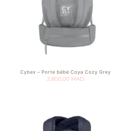
Cybex – Porte bébé Coya Cozy Grey
2.800,00
MAD
AJOUTER AU PANIER
AJOUTER À MA LISTE DE NAISSANCE