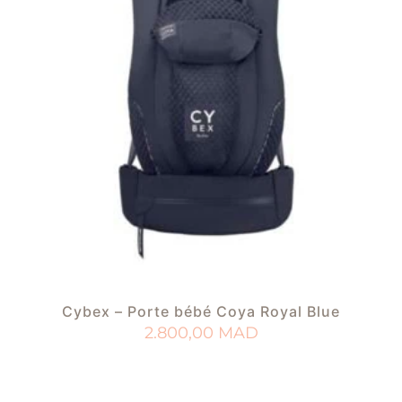
Cybex – Porte bébé Coya Royal Blue
2.800,00
MAD
AJOUTER AU PANIER
AJOUTER À MA LISTE DE NAISSANCE