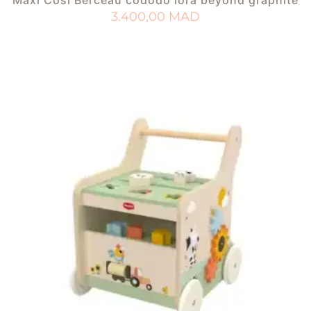
3.400,00
MAD
AJOUTER AU PANIER
AJOUTER À MA LISTE DE NAISSANCE