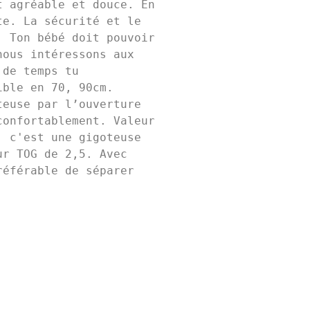
 agréable et douce. En 
e. La sécurité et le 
 Ton bébé doit pouvoir 
ous intéressons aux 
de temps tu 
ble en 70, 90cm. 
euse par l’ouverture 
onfortablement. Valeur 
 c'est une gigoteuse 
r TOG de 2,5. Avec 
éférable de séparer 