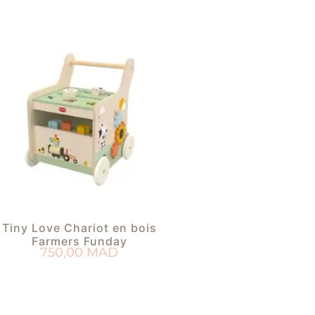
Tiny Love Chariot en bois
Farmers Funday
750,00
MAD
AJOUTER AU PANIER
OUTER À MA LISTE DE NAISSANCE