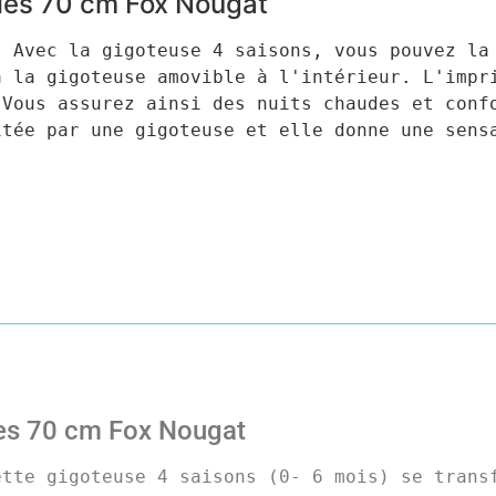
les 70 cm Fox Nougat
 Avec la gigoteuse 4 saisons, vous pouvez la 
 la gigoteuse amovible à l'intérieur. L'impri
Vous assurez ainsi des nuits chaudes et confo
tée par une gigoteuse et elle donne une sensa
les 70 cm Fox Nougat
tte gigoteuse 4 saisons (0- 6 mois) se transf