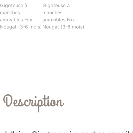
Description