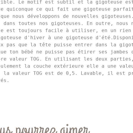
ible. Le motif est subtil et la gigoteuse est
e quiconque ce qui fait une gigoteuse parfait
que nous développons de nouvelles gigoteuses.
 dans toutes nos gigoteuses. En outre, nous n
e est toujours facile à utiliser, en un rien 
goteuse d'hiver à une gigoteuse d'été.Disponi
x pas que la tête puisse entrer dans la gigot
ue ton bébé ne puisse pas étirer ses jambes c
re valeur TOG. En utilisant les deux parties,
ulement la couche extérieure elle a une valeu
 la valeur TOG est de 0,5. Lavable, il est pr
rés.
us pourrez aimer