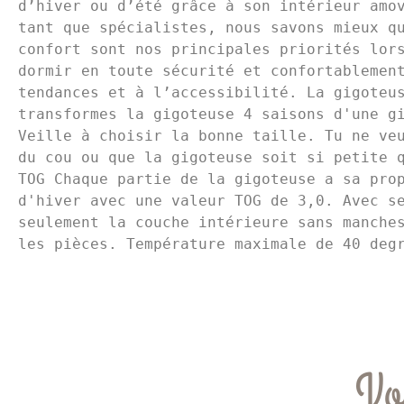
d’hiver ou d’été grâce à son intérieur amov
tant que spécialistes, nous savons mieux qu
confort sont nos principales priorités lors
dormir en toute sécurité et confortablement
tendances et à l’accessibilité. La gigoteus
transformes la gigoteuse 4 saisons d'une gi
Veille à choisir la bonne taille. Tu ne veu
du cou ou que la gigoteuse soit si petite q
TOG Chaque partie de la gigoteuse a sa prop
d'hiver avec une valeur TOG de 3,0. Avec se
seulement la couche intérieure sans manches
les pièces. Température maximale de 40 deg
Vo