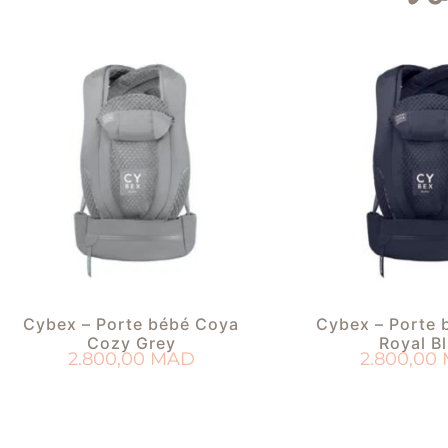
Cybex – Porte bébé Coya
Cybex – Porte 
Cozy Grey
Royal B
2.800,00
MAD
2.800,00
AJOUTER AU PANIER
AJOUTER AU 
AJOUTER À MA LISTE DE NAISSANCE
AJOUTER À MA LISTE