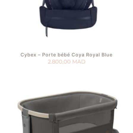
Cybex – Porte bébé Coya Royal Blue
2.800,00
MAD
AJOUTER AU PANIER
AJOUTER À MA LISTE DE NAISSANCE