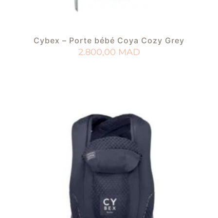
Cybex – Porte bébé Coya Cozy Grey
2.800,00
MAD
AJOUTER AU PANIER
AJOUTER À MA LISTE DE NAISSANCE