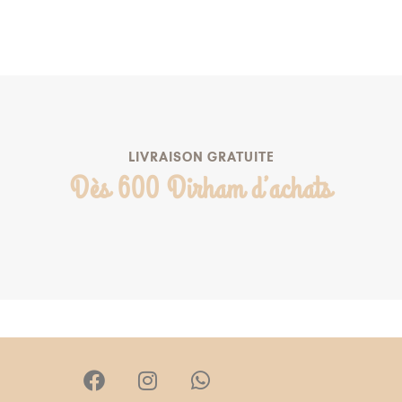
AJOUTER À MA LISTE DE NAISSANCE
LIVRAISON GRATUITE
Dès 600 Dirham d’achats