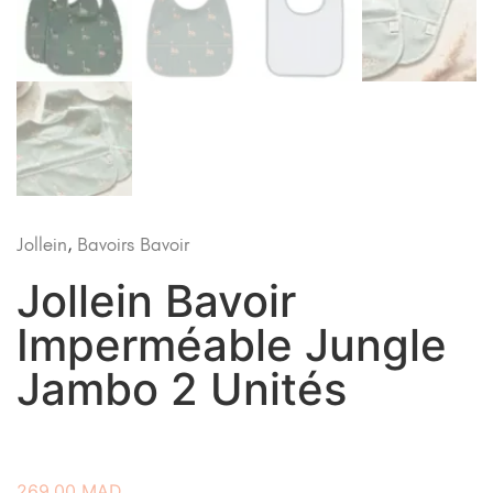
Jollein
,
Bavoirs
Bavoir
Jollein Bavoir
Imperméable Jungle
Jambo 2 Unités
269,00
MAD