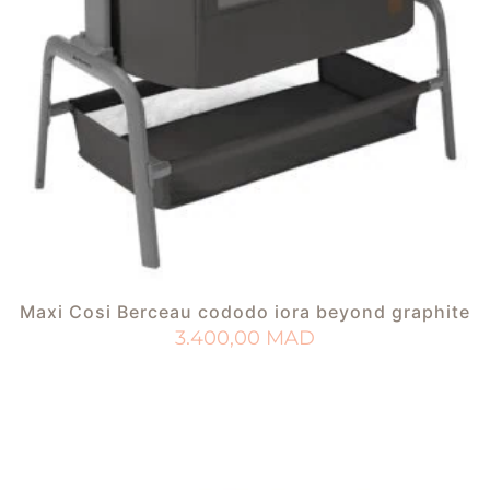
Maxi Cosi Berceau cododo iora beyond graphite
3.400,00
MAD
AJOUTER AU PANIER
AJOUTER À MA LISTE DE NAISSANCE