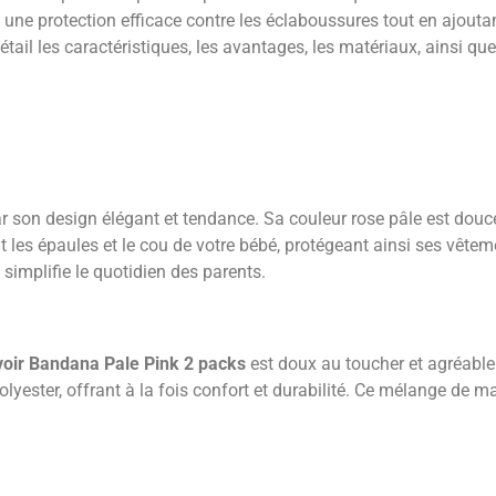
 une protection efficace contre les éclaboussures tout en ajout
tail les caractéristiques, les avantages, les matériaux, ainsi que 
r son design élégant et tendance. Sa couleur rose pâle est douce
nt les épaules et le cou de votre bébé, protégeant ainsi ses vête
ui simplifie le quotidien des parents.
voir Bandana Pale Pink 2 packs
est doux au toucher et agréable 
ester, offrant à la fois confort et durabilité. Ce mélange de ma