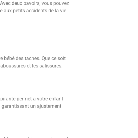
n. Avec deux bavoirs, vous pouvez
e aux petits accidents de la vie
re bébé des taches. Que ce soit
aboussures et les salissures.
spirante permet à votre enfant
t, garantissant un ajustement