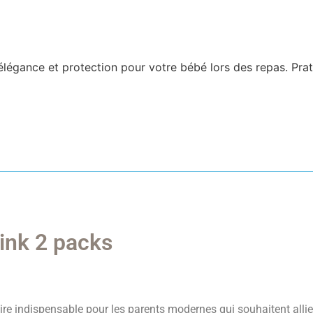
élégance et protection pour votre bébé lors des repas. Prati
ink 2 packs
re indispensable pour les parents modernes qui souhaitent allier 