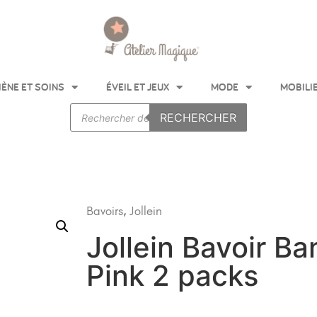
IÈNE ET SOINS
ÉVEIL ET JEUX
MODE
MOBILI
RECHERCHER
Bavoirs
,
Jollein
Jollein Bavoir B
Pink 2 packs