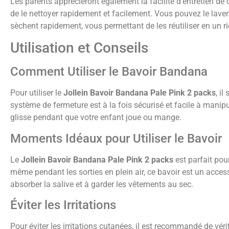
Les parents apprécieront également la facilité d’entretien de
de le nettoyer rapidement et facilement. Vous pouvez le laver 
sèchent rapidement, vous permettant de les réutiliser en un r
Utilisation et Conseils
Comment Utiliser le Bavoir Bandana
Pour utiliser le
Jollein Bavoir Bandana Pale Pink 2 packs
, i
système de fermeture est à la fois sécurisé et facile à manip
glisse pendant que votre enfant joue ou mange.
Moments Idéaux pour Utiliser le Bavoir
Le
Jollein Bavoir Bandana Pale Pink 2 packs
est parfait pou
même pendant les sorties en plein air, ce bavoir est un access
absorber la salive et à garder les vêtements au sec.
Éviter les Irritations
Pour éviter les irritations cutanées, il est recommandé de vérif