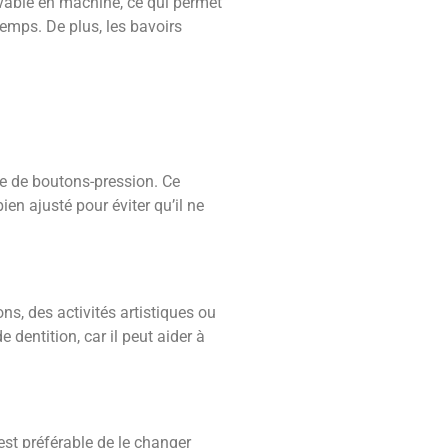
vable en machine, ce qui permet
temps. De plus, les bavoirs
aide de boutons-pression. Ce
en ajusté pour éviter qu’il ne
ns, des activités artistiques ou
 dentition, car il peut aider à
 est préférable de le changer