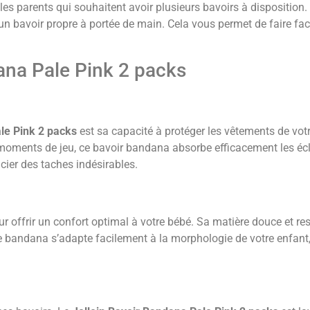
 les parents qui souhaitent avoir plusieurs bavoirs à dispositio
 un bavoir propre à portée de main. Cela vous permet de faire fac
ana Pale Pink 2 packs
le Pink 2 packs
est sa capacité à protéger les vêtements de vot
oments de jeu, ce bavoir bandana absorbe efficacement les écl
ier des taches indésirables.
r offrir un confort optimal à votre bébé. Sa matière douce et re
forme bandana s’adapte facilement à la morphologie de votre enfan