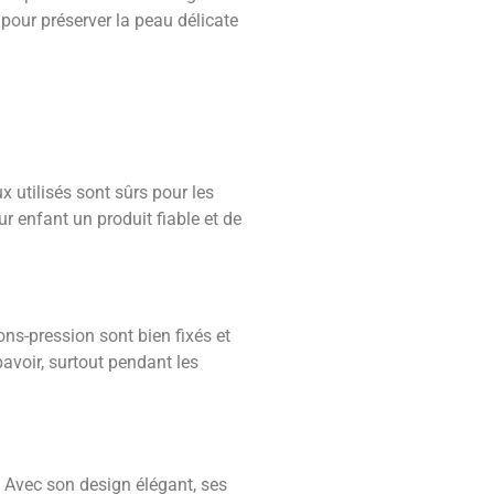
 pour préserver la peau délicate
 utilisés sont sûrs pour les
r enfant un produit fiable et de
ons-pression sont bien fixés et
bavoir, surtout pendant les
. Avec son design élégant, ses