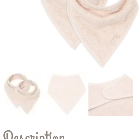
Description