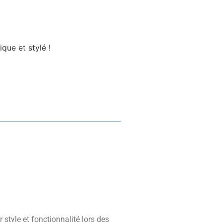
que et stylé !
style et fonctionnalité lors des