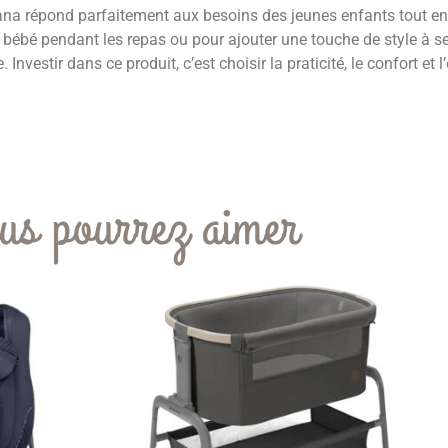
andana répond parfaitement aux besoins des jeunes enfants tout 
e bébé pendant les repas ou pour ajouter une touche de style à s
Investir dans ce produit, c’est choisir la praticité, le confort et 
us pourrez aimer