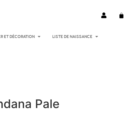
ER ET DÉCORATION
LISTE DE NAISSANCE
andana Pale