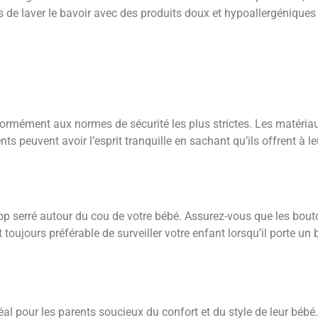
us de laver le bavoir avec des produits doux et hypoallergéniques
rmément aux normes de sécurité les plus strictes. Les matériaux
 peuvent avoir l’esprit tranquille en sachant qu’ils offrent à leu
 trop serré autour du cou de votre bébé. Assurez-vous que les bout
 toujours préférable de surveiller votre enfant lorsqu’il porte un 
éal pour les parents soucieux du confort et du style de leur bébé