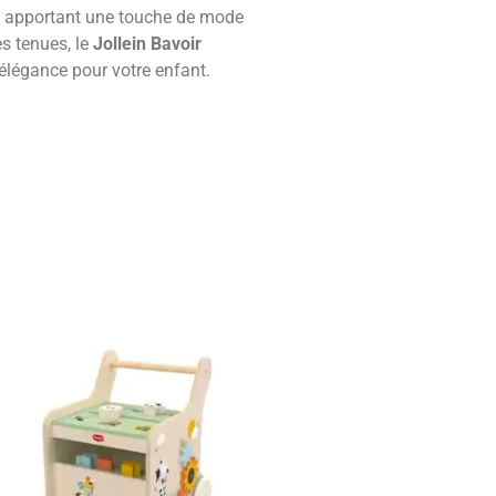
en apportant une touche de mode
es tenues, le
Jollein Bavoir
l’élégance pour votre enfant.