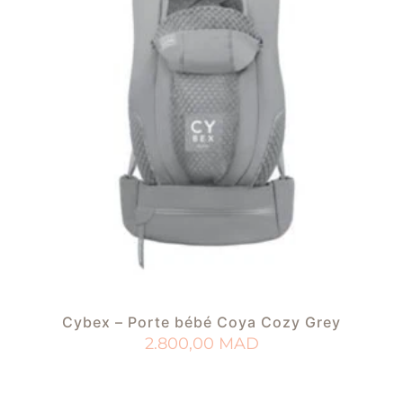
Cybex – Porte bébé Coya Cozy Grey
2.800,00
MAD
AJOUTER AU PANIER
AJOUTER À MA LISTE DE NAISSANCE