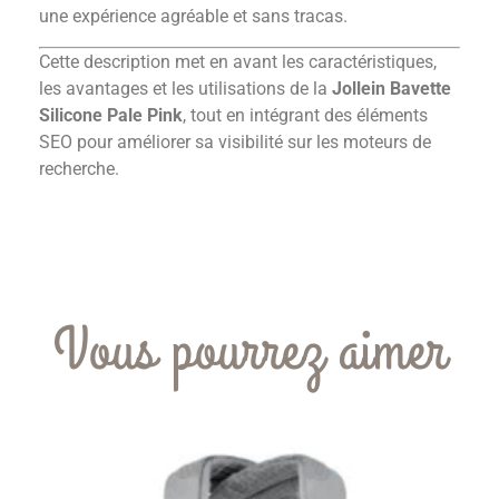
une expérience agréable et sans tracas.
Cette description met en avant les caractéristiques,
les avantages et les utilisations de la
Jollein Bavette
Silicone Pale Pink
, tout en intégrant des éléments
SEO pour améliorer sa visibilité sur les moteurs de
recherche.
Vous pourrez aimer