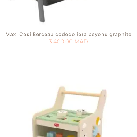
Maxi Cosi Berceau cododo iora beyond graphite
3.400,00
MAD
AJOUTER AU PANIER
AJOUTER À MA LISTE DE NAISSANCE