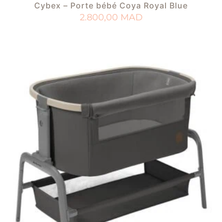
Cybex – Porte bébé Coya Royal Blue
2.800,00
MAD
AJOUTER AU PANIER
AJOUTER À MA LISTE DE NAISSANCE