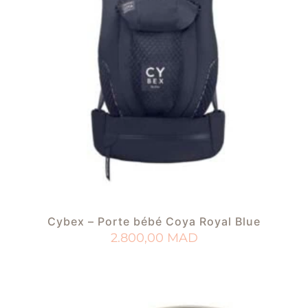
Cybex – Porte bébé Coya Royal Blue
2.800,00
MAD
AJOUTER AU PANIER
AJOUTER À MA LISTE DE NAISSANCE