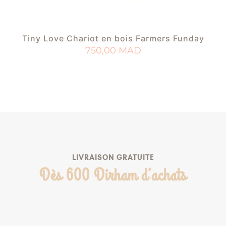
Tiny Love Chariot en bois Farmers Funday
750,00
MAD
AJOUTER AU PANIER
AJOUTER À MA LISTE DE NAISSANCE
LIVRAISON GRATUITE
Dès 600 Dirham d’achats