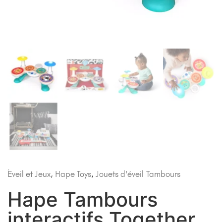
Éveil et Jeux
,
Hape Toys
,
Jouets d'éveil
Tambours
Hape Tambours
interactifs Together