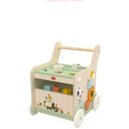
AJOUTER AU PANIER
AJOUTER À MA LISTE DE NAISSANCE