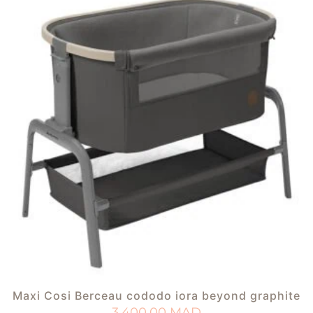
Maxi Cosi Berceau cododo iora beyond graphite
3.400,00
MAD