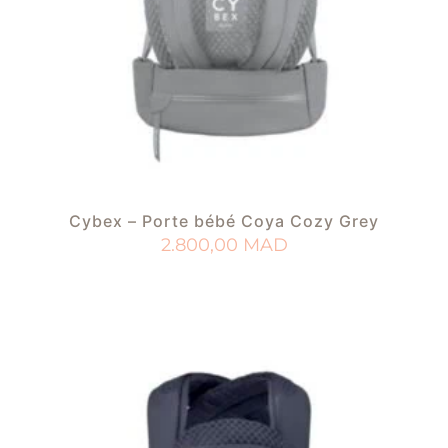
Cybex – Porte bébé Coya Cozy Grey
2.800,00
MAD
AJOUTER AU PANIER
AJOUTER À MA LISTE DE NAISSANCE