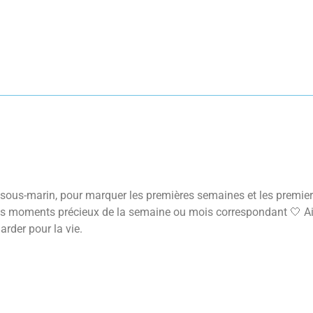
 sous-marin, pour marquer les premières semaines et les premie
etits moments précieux de la semaine ou mois correspondant 🤍 Ai
rder pour la vie.