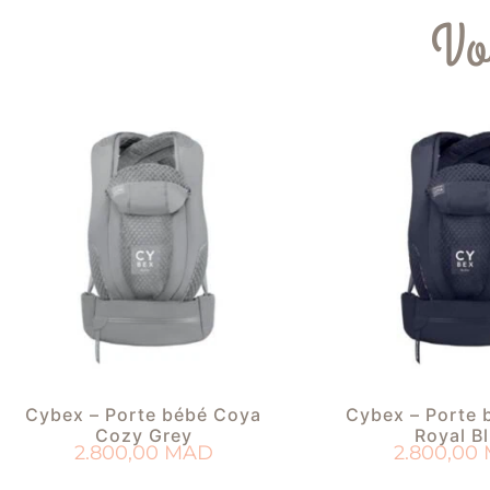
Vo
Cybex – Porte bébé Coya
Cybex – Porte 
Cozy Grey
Royal B
2.800,00
MAD
2.800,00