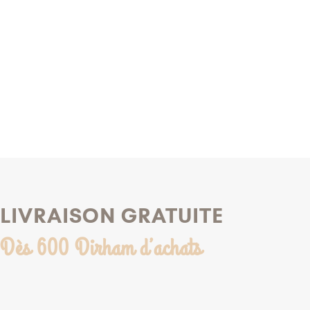
AJOUTER AU PANIER
AJOUTER AU 
AJOUTER À MA LISTE DE NAISSANCE
AJOUTER À MA LISTE
LIVRAISON GRATUITE
Dès 600 Dirham d’achats