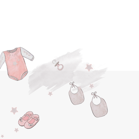
AJOUTER AU PANIER
OUTER À MA LISTE DE NAISSANCE