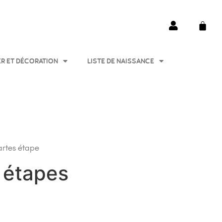
ER ET DÉCORATION
LISTE DE NAISSANCE
rtes étape
s étapes