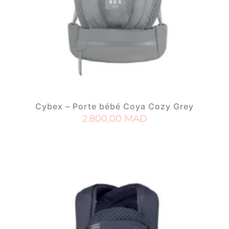
Cybex – Porte bébé Coya Cozy Grey
2.800,00
MAD
AJOUTER AU PANIER
AJOUTER À MA LISTE DE NAISSANCE