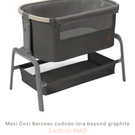
Maxi Cosi Berceau cododo iora beyond graphite
3.400,00
MAD