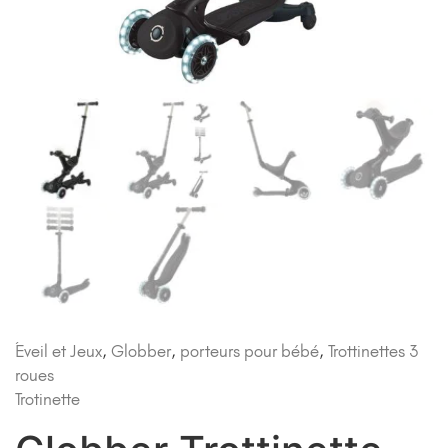
Éveil et Jeux
,
Globber
,
porteurs pour bébé
,
Trottinettes 3
roues
Trotinette