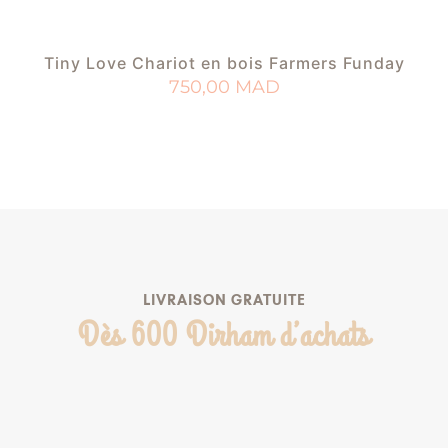
Tiny Love Chariot en bois Farmers Funday
750,00
MAD
AJOUTER AU PANIER
AJOUTER À MA LISTE DE NAISSANCE
LIVRAISON GRATUITE
Dès 600 Dirham d’achats