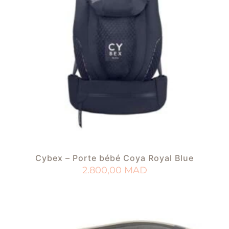
Cybex – Porte bébé Coya Royal Blue
2.800,00
MAD
AJOUTER AU PANIER
AJOUTER À MA LISTE DE NAISSANCE