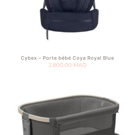
Cybex – Porte bébé Coya Royal Blue
2.800,00
MAD
AJOUTER AU PANIER
AJOUTER À MA LISTE DE NAISSANCE