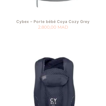
Cybex – Porte bébé Coya Cozy Grey
2.800,00
MAD
AJOUTER AU PANIER
AJOUTER À MA LISTE DE NAISSANCE