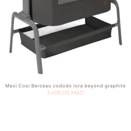
Maxi Cosi Berceau cododo iora beyond graphite
3.400,00
MAD
AJOUTER AU PANIER
AJOUTER À MA LISTE DE NAISSANCE