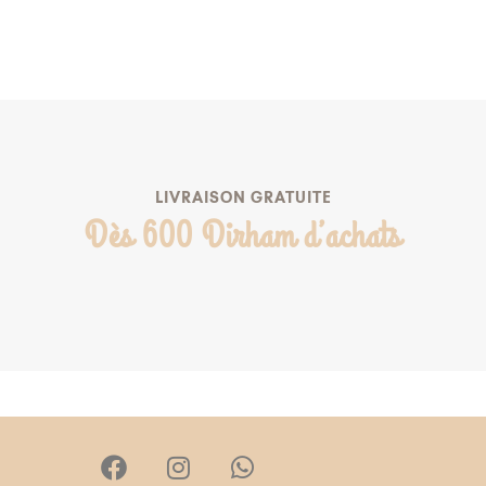
AJOUTER AU PANIER
AJOUTER À MA LISTE DE NAISSANCE
LIVRAISON GRATUITE
Dès 600 Dirham d’achats