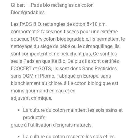
Gilbert – Pads bio rectangles de coton
Biodégradables
Les PADS BIO, rectangles de coton 8×10 cm,
comportent 2 faces non tissées pour une extrême
douceur, 100% coton biodégradable, ils permettent le
nettoyage du siège de bébé ou le démaquillage, Ils
sont compactent et ne peluchent pas, Ce sont les
seuls Pads en qualité Bio, De plus ils sont certifiés
ECOCERT et GOTS, Ils sont donc Sans Pesticides,
sans OGM ni Plomb, Fabriqué en Europe, sans
blanchiement au chlore, â Le coton biologique est
moins gourmand en eau et en
adjuvant chimique,
La culture du coton maintient les sols sains et
productifs
grâce à l’utilisation d’engrais naturels,
La culture du coton respecte les sols et les