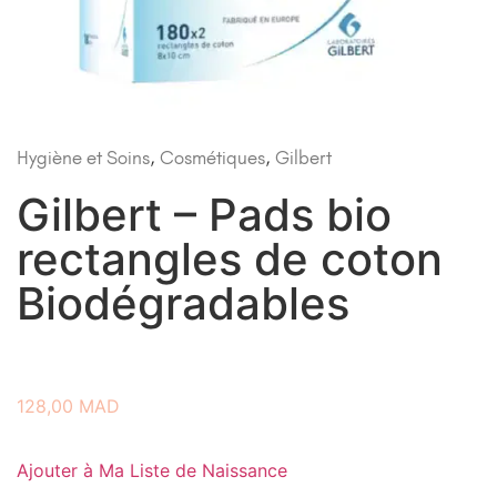
Hygiène et Soins
,
Cosmétiques
,
Gilbert
Gilbert – Pads bio
rectangles de coton
Biodégradables
128,00
MAD
Ajouter à Ma Liste de Naissance