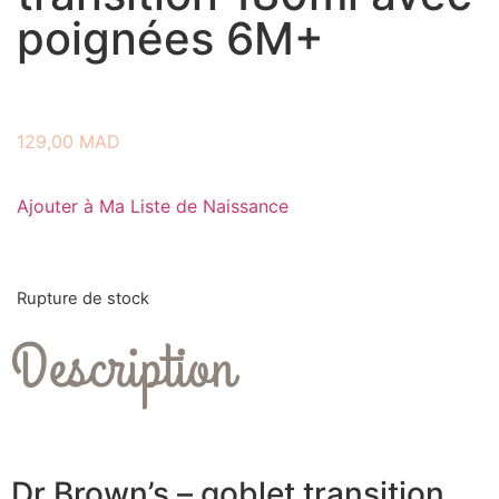
poignées 6M+
129,00
MAD
Ajouter à Ma Liste de Naissance
Rupture de stock
Description
Dr Brown’s – goblet transition