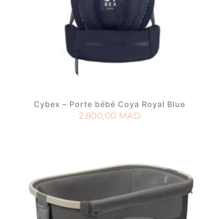
Cybex – Porte bébé Coya Royal Blue
2.800,00
MAD
AJOUTER AU PANIER
AJOUTER À MA LISTE DE NAISSANCE