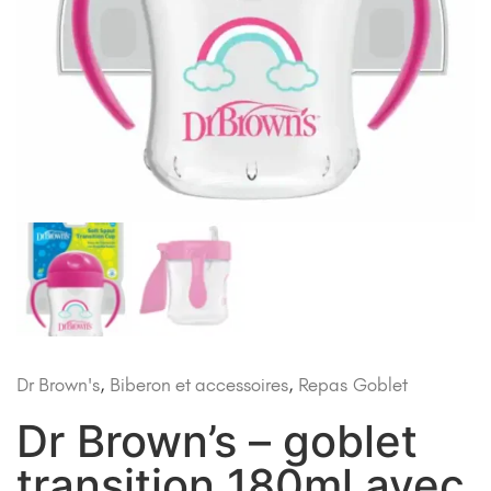
Dr Brown's
,
Biberon et accessoires
,
Repas
Goblet
Dr Brown’s – goblet
transition 180ml avec