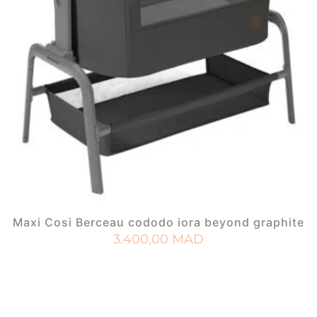
Maxi Cosi Berceau cododo iora beyond graphite
3.400,00
MAD
AJOUTER AU PANIER
AJOUTER À MA LISTE DE NAISSANCE