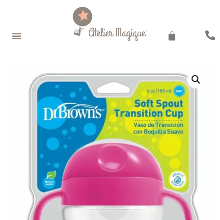
Recherche de produits