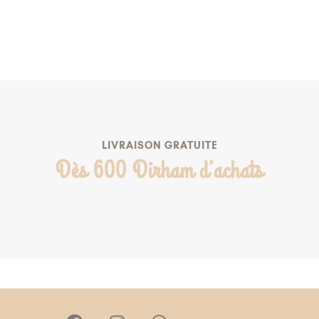
AJOUTER AU PANIER
AJOUTER À MA LISTE DE NAISSANCE
LIVRAISON GRATUITE
Dès 600 Dirham d’achats