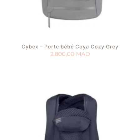
Cybex – Porte bébé Coya Cozy Grey
2.800,00
MAD
AJOUTER AU PANIER
AJOUTER À MA LISTE DE NAISSANCE