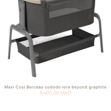
Maxi Cosi Berceau cododo iora beyond graphite
3.400,00
MAD
AJOUTER AU PANIER
AJOUTER À MA LISTE DE NAISSANCE