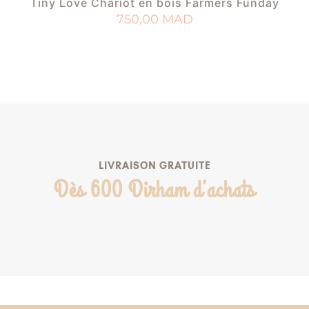
Tiny Love Chariot en bois Farmers Funday
750,00
MAD
AJOUTER AU PANIER
AJOUTER À MA LISTE DE NAISSANCE
LIVRAISON GRATUITE
Dès 600 Dirham d’achats