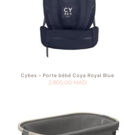
Cybex – Porte bébé Coya Royal Blue
2.800,00
MAD
AJOUTER AU PANIER
AJOUTER À MA LISTE DE NAISSANCE