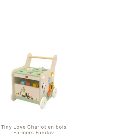
Tiny Love Chariot en bois
Farmers Funday