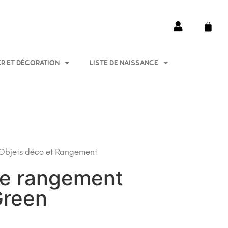
ER ET DÉCORATION
LISTE DE NAISSANCE
Objets déco et Rangement
 de rangement
Green