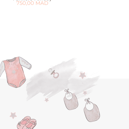
750,00
MAD
AJOUTER AU PANIER
OUTER À MA LISTE DE NAISSANCE