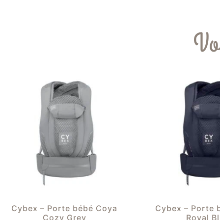
Vo
Cybex – Porte bébé Coya
Cybex – Porte 
Cozy Grey
Royal B