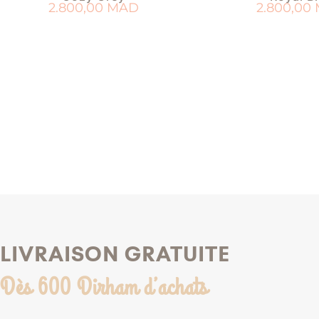
2.800,00
MAD
2.800,00
AJOUTER AU PANIER
AJOUTER AU 
AJOUTER À MA LISTE DE NAISSANCE
AJOUTER À MA LISTE
LIVRAISON GRATUITE
Dès 600 Dirham d’achats