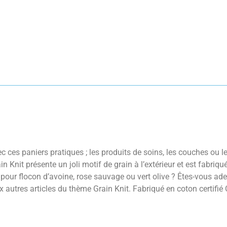
ces paniers pratiques ; les produits de soins, les couches ou le
 Knit présente un joli motif de grain à l’extérieur et est fabriq
ter pour flocon d’avoine, rose sauvage ou vert olive ? Êtes-vous ad
x autres articles du thème Grain Knit. Fabriqué en coton certifi