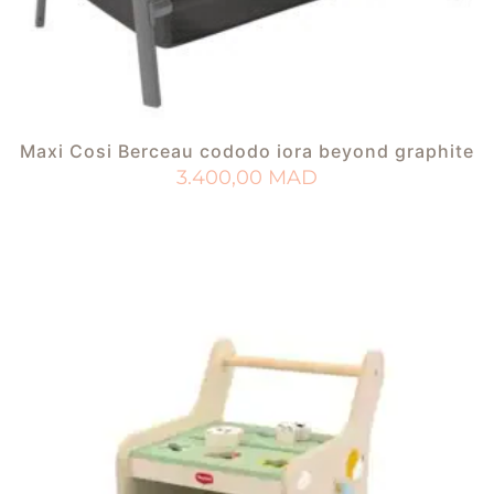
Maxi Cosi Berceau cododo iora beyond graphite
3.400,00
MAD
AJOUTER AU PANIER
AJOUTER À MA LISTE DE NAISSANCE