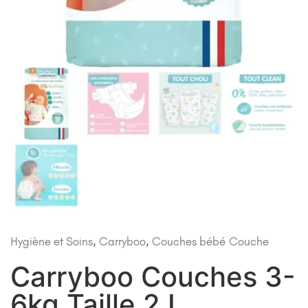
Hygiène et Soins
,
Carryboo
,
Couches bébé
Couche
Carryboo Couches 3-
6kg Taille 2 L