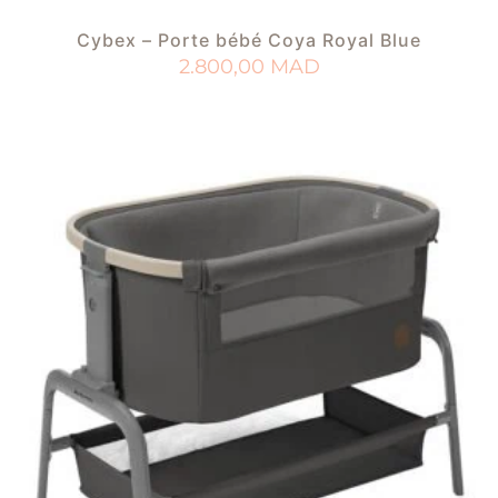
Cybex – Porte bébé Coya Royal Blue
2.800,00
MAD
AJOUTER AU PANIER
AJOUTER À MA LISTE DE NAISSANCE