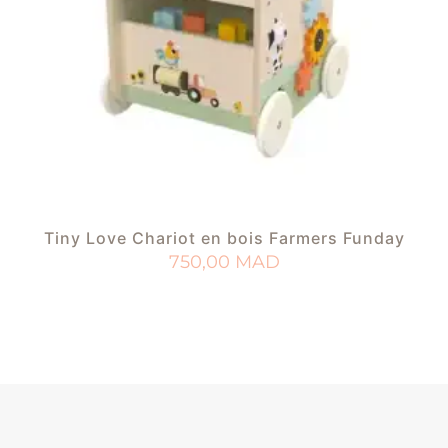
Tiny Love Chariot en bois Farmers Funday
750,00
MAD
AJOUTER AU PANIER
AJOUTER À MA LISTE DE NAISSANCE