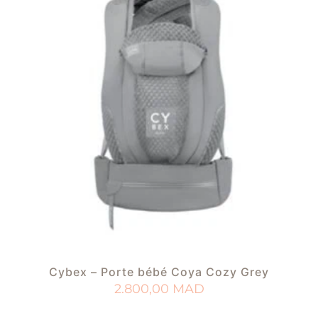
Cybex – Porte bébé Coya Cozy Grey
2.800,00
MAD
AJOUTER AU PANIER