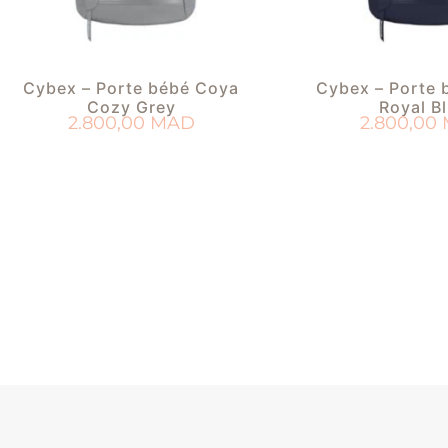
Cybex – Porte bébé Coya
Cybex – Porte 
Cozy Grey
Royal B
2.800,00
MAD
2.800,00
AJOUTER AU PANIER
AJOUTER AU 
AJOUTER À MA LISTE DE NAISSANCE
AJOUTER À MA LISTE