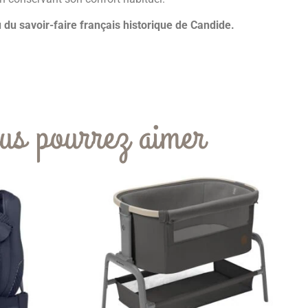
u du savoir-faire français historique de Candide.
us pourrez aimer