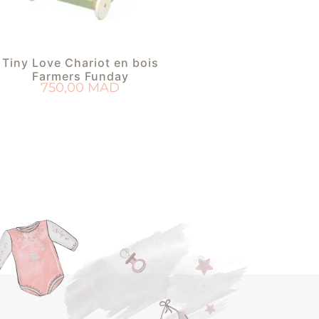
Tiny Love Chariot en bois
Farmers Funday
750,00
MAD
AJOUTER AU PANIER
OUTER À MA LISTE DE NAISSANCE