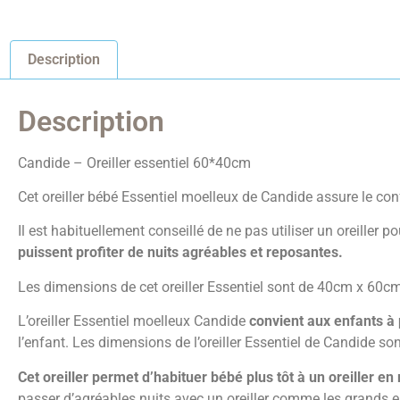
Description
Description
Candide – Oreiller essentiel 60*40cm
Cet oreiller bébé Essentiel moelleux de Candide assure le con
Il est habituellement conseillé de ne pas utiliser un oreiller p
puissent profiter de nuits agréables et reposantes.
Les dimensions de cet oreiller Essentiel sont de 40cm x 60c
L’oreiller Essentiel moelleux Candide
convient aux enfants à 
l’enfant. Les dimensions de l’oreiller Essentiel de Candide s
Cet oreiller permet d’habituer bébé plus tôt à un oreiller e
passer d’agréables nuits avec un oreiller comme les grands e