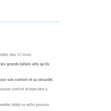
 bébé, dès 12 mois.
 les grands bébés afin qu’ils
pour son confort et sa sécurité.
assure confort et bien-être à
reiller, bébé va enfin pouvoir