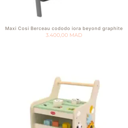
Maxi Cosi Berceau cododo iora beyond graphite
3.400,00
MAD
AJOUTER AU PANIER
AJOUTER À MA LISTE DE NAISSANCE