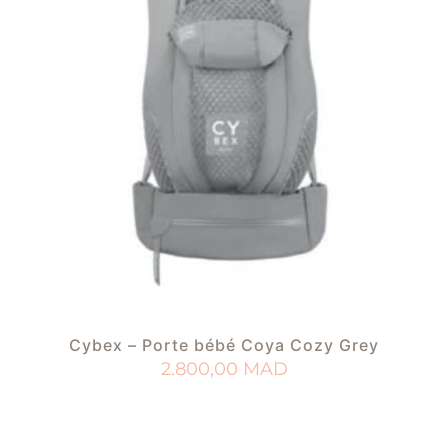
Cybex – Porte bébé Coya Cozy Grey
2.800,00
MAD
AJOUTER AU PANIER
AJOUTER À MA LISTE DE NAISSANCE