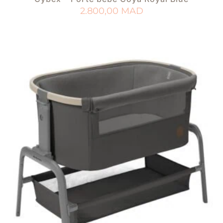
2.800,00
MAD
AJOUTER AU PANIER
AJOUTER À MA LISTE DE NAISSANCE