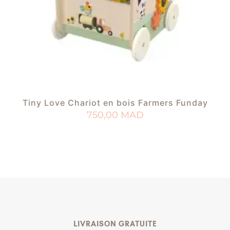
Tiny Love Chariot en bois Farmers Funday
750,00
MAD
AJOUTER AU PANIER
AJOUTER À MA LISTE DE NAISSANCE
LIVRAISON GRATUITE