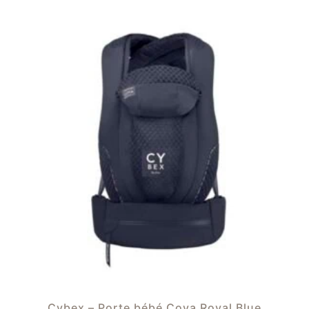
Cybex – Porte bébé Coya Royal Blue