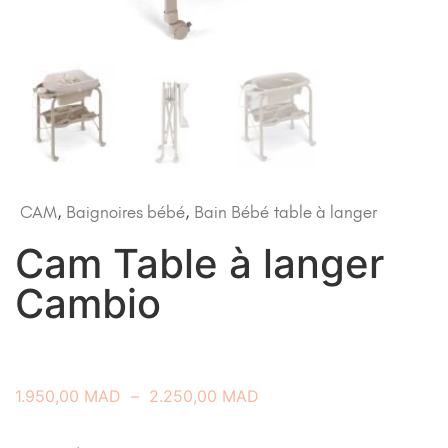
CAM
,
Baignoires bébé
,
Bain Bébé
table à langer
Cam Table à langer
Cambio
1.950,00
MAD
–
2.250,00
MAD