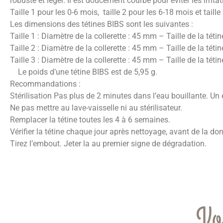
robuste et léger. Il est doucement courbé pour éviter les irrita
Taille 1 pour les 0-6 mois, taille 2 pour les 6-18 mois et taill
Les dimensions des tétines BIBS sont les suivantes :
Taille 1 : Diamètre de la collerette : 45 mm – Taille de la tét
Taille 2 : Diamètre de la collerette : 45 mm – Taille de la tét
Taille 3 : Diamètre de la collerette : 45 mm – Taille de la tét
Le poids d’une tétine BIBS est de 5,95 g.
Recommandations :
Stérilisation Pas plus de 2 minutes dans l’eau bouillante. Un 
Ne pas mettre au lave-vaisselle ni au stérilisateur.
Remplacer la tétine toutes les 4 à 6 semaines.
Vérifier la tétine chaque jour après nettoyage, avant de la do
Tirez l’embout. Jeter la au premier signe de dégradation.
Vo