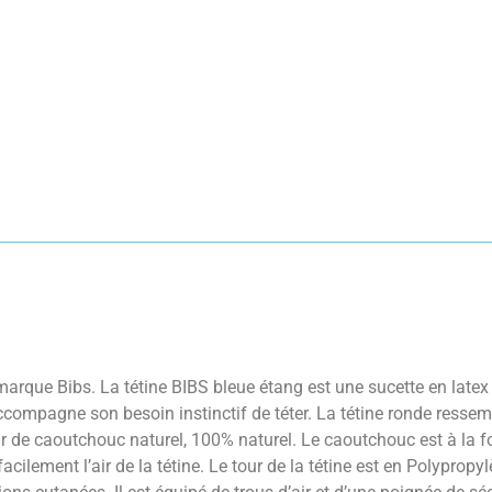
arque Bibs. La tétine BIBS bleue étang est une sucette en latex 
ccompagne son besoin instinctif de téter. La tétine ronde ress
ir de caoutchouc naturel, 100% naturel. Le caoutchouc est à la fo
facilement l’air de la tétine. Le tour de la tétine est en Polyprop