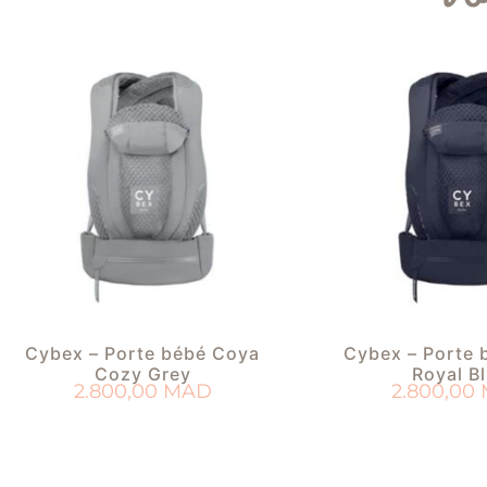
Cybex – Porte bébé Coya
Cybex – Porte 
Cozy Grey
Royal B
2.800,00
MAD
2.800,00
AJOUTER AU PANIER
AJOUTER AU 
AJOUTER À MA LISTE DE NAISSANCE
AJOUTER À MA LISTE