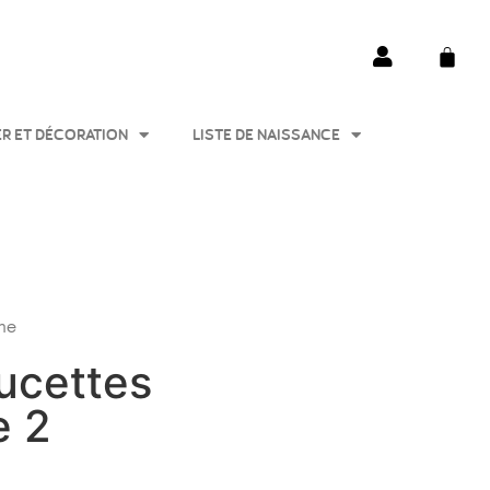
ER ET DÉCORATION
LISTE DE NAISSANCE
ine
Sucettes
e 2