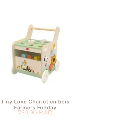
Tiny Love Chariot en bois
Farmers Funday
750,00
MAD
AJOUTER AU PANIER
OUTER À MA LISTE DE NAISSANCE