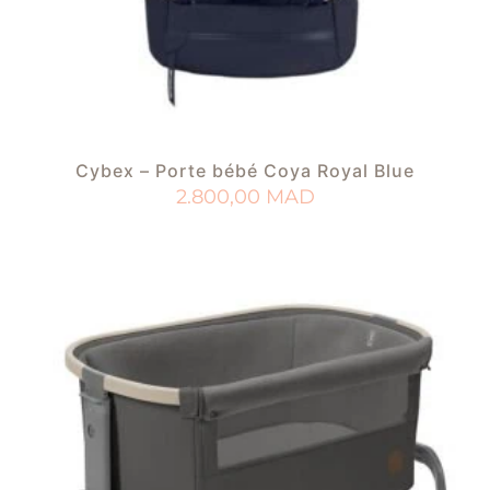
Cybex – Porte bébé Coya Royal Blue
2.800,00
MAD
AJOUTER AU PANIER
AJOUTER À MA LISTE DE NAISSANCE