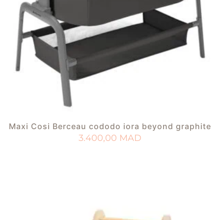
Maxi Cosi Berceau cododo iora beyond graphite
3.400,00
MAD
AJOUTER AU PANIER
AJOUTER À MA LISTE DE NAISSANCE