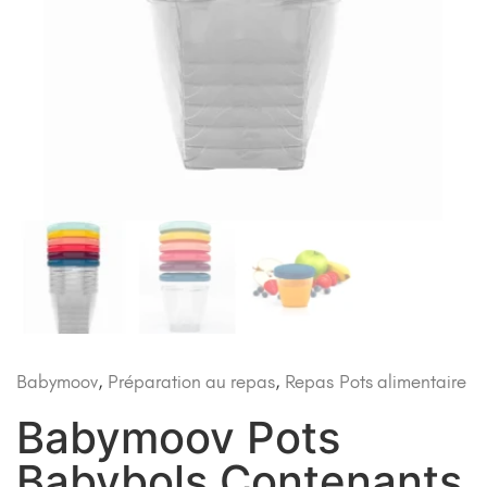
Babymoov
,
Préparation au repas
,
Repas
Pots alimentaire
Babymoov Pots
Babybols Contenants