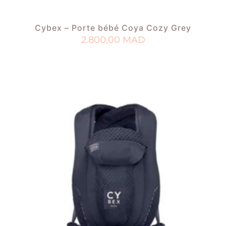
Cybex – Porte bébé Coya Cozy Grey
2.800,00
MAD
AJOUTER AU PANIER
AJOUTER À MA LISTE DE NAISSANCE