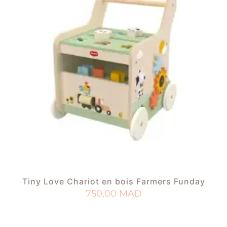
Tiny Love Chariot en bois Farmers Funday
750,00
MAD
AJOUTER AU PANIER
AJOUTER À MA LISTE DE NAISSANCE