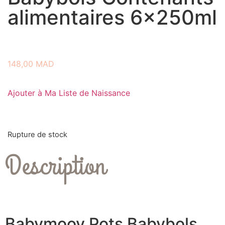
alimentaires 6x250ml
148,00
MAD
Ajouter à Ma Liste de Naissance
Rupture de stock
Description
Babymoov Pots Babybols