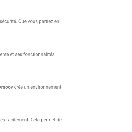
 sécurité. Que vous partiez en
ente et ses fonctionnalités
bymoov
crée un environnement
vés facilement. Cela permet de