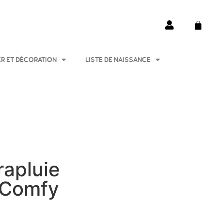
ER ET DÉCORATION
LISTE DE NAISSANCE
rapluie
 Comfy