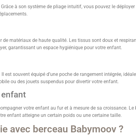
 Grâce à son système de pliage intuitif, vous pouvez le déployer
déplacements.
ir de matériaux de haute qualité. Les tissus sont doux et respir
oyer, garantissant un espace hygiénique pour votre enfant.
s. Il est souvent équipé d’une poche de rangement intégrée, idéale
bile ou des jouets suspendus pour divertir votre enfant.
 enfant
ompagner votre enfant au fur et à mesure de sa croissance. Le 
tre enfant atteigne un certain poids ou une certaine taille.
luie avec berceau Babymoov ?