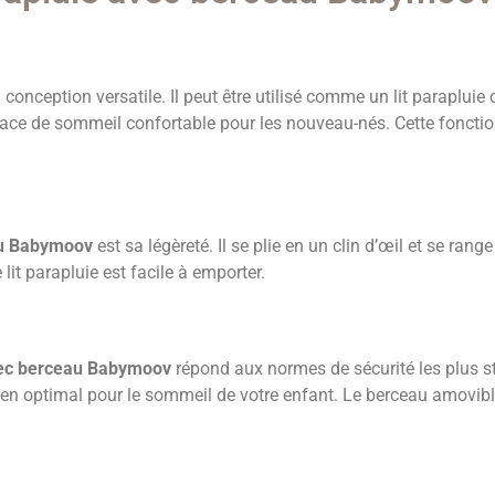
conception versatile. Il peut être utilisé comme un lit parapluie c
ce de sommeil confortable pour les nouveau-nés. Cette fonctionn
au Babymoov
est sa légèreté. Il se plie en un clin d’œil et se ran
it parapluie est facile à emporter.
avec berceau Babymoov
répond aux normes de sécurité les plus str
ien optimal pour le sommeil de votre enfant. Le berceau amovibl