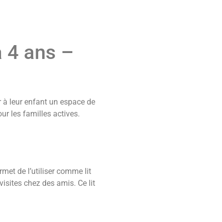
à 4 ans –
 à leur enfant un espace de
our les familles actives.
met de l’utiliser comme lit
visites chez des amis. Ce lit