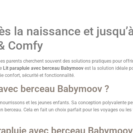
dès la naissance et jusqu’
 & Comfy
s parents cherchent souvent des solutions pratiques pour offrir
Le
Lit parapluie avec berceau Babymoov
est la solution idéale p
lie confort, sécurité et fonctionnalité.
e avec berceau Babymoov ?
nourrissons et les jeunes enfants. Sa conception polyvalente per
 un berceau. Cela en fait un choix parfait pour les voyages ou les 
parapluie avec berceau Babymoov