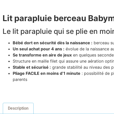
Lit parapluie berceau Bab
Le lit parapluie qui se plie en mo
Bébé dort en sécurité dès la naissance :
berceau su
Un seul achat pour 4 ans :
évolue de la naissance au
Se transforme en aire de jeux
en quelques secondes 
Structure en maille filet qui assure une aération opt
Stable et sécurisé :
grande stabilité au niveau des 
Pliage FACILE en moins d’1 minute
: possibilité de p
parents
Description