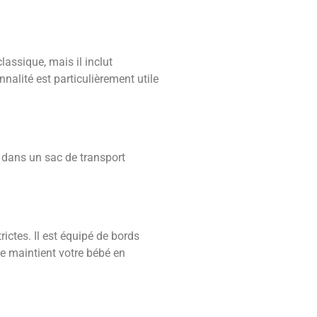
lassique, mais il inclut
alité est particulièrement utile
ge dans un sac de transport
ictes. Il est équipé de bords
e maintient votre bébé en