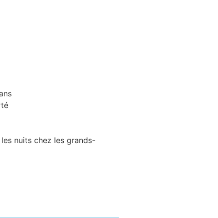
 ans
rté
t les nuits chez les grands-