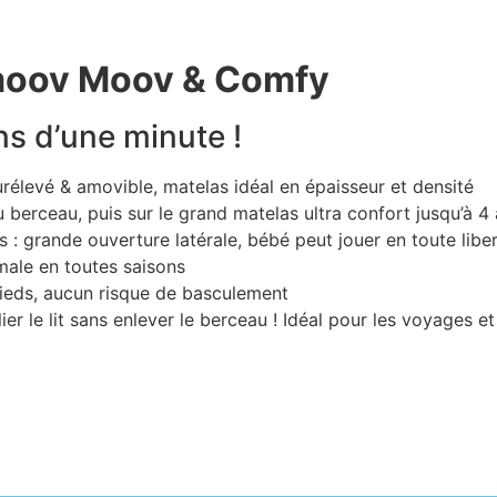
ymoov Moov & Comfy
ins d’une minute !
rélevé & amovible, matelas idéal en épaisseur et densité
 berceau, puis sur le grand matelas ultra confort jusqu’à 4
: grande ouverture latérale, bébé peut jouer en toute libe
imale en toutes saisons
pieds, aucun risque de basculement
lier le lit sans enlever le berceau ! Idéal pour les voyages e