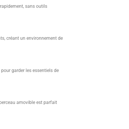
 rapidement, sans outils
ants, créant un environnement de
 pour garder les essentiels de
berceau amovible est parfait