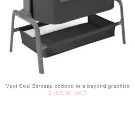
Maxi Cosi Berceau cododo iora beyond graphite
3.400,00
MAD
AJOUTER AU PANIER
AJOUTER À MA LISTE DE NAISSANCE