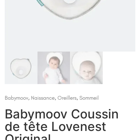
Babymoov
,
Naissance
,
Oreillers
,
Sommeil
Babymoov Coussin
de tête Lovenest
Original