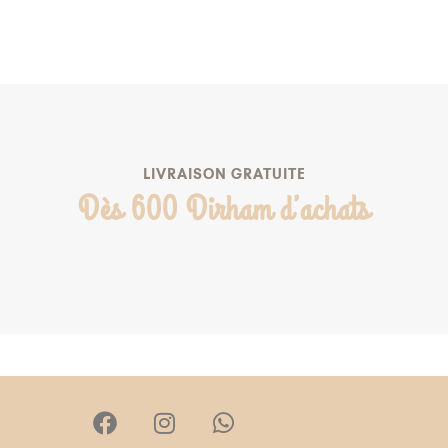
AJOUTER À MA LISTE DE NAISSANCE
LIVRAISON GRATUITE
Dès 600 Dirham d’achats