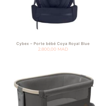
Cybex – Porte bébé Coya Royal Blue
2.800,00
MAD
AJOUTER AU PANIER
AJOUTER À MA LISTE DE NAISSANCE