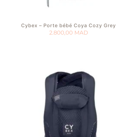
Cybex – Porte bébé Coya Cozy Grey
2.800,00
MAD
AJOUTER AU PANIER
AJOUTER À MA LISTE DE NAISSANCE