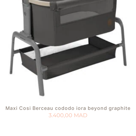
Maxi Cosi Berceau cododo iora beyond graphite
3.400,00
MAD
AJOUTER AU PANIER
AJOUTER À MA LISTE DE NAISSANCE