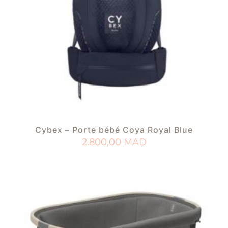
Cybex – Porte bébé Coya Royal Blue
2.800,00
MAD
AJOUTER AU PANIER
AJOUTER À MA LISTE DE NAISSANCE