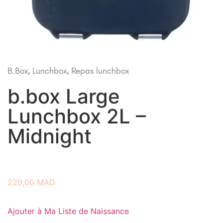
B.Box
,
Lunchbox
,
Repas
lunchbox
b.box Large
Lunchbox 2L –
Midnight
229,00
MAD
Ajouter à Ma Liste de Naissance