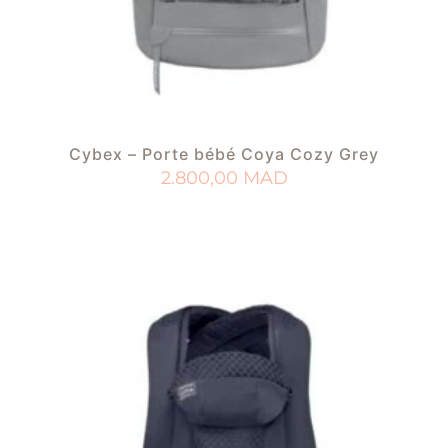
Cybex – Porte bébé Coya Cozy Grey
2.800,00
MAD
AJOUTER AU PANIER
AJOUTER À MA LISTE DE NAISSANCE