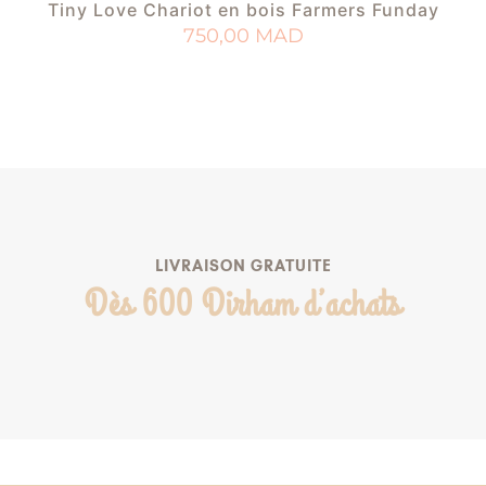
Tiny Love Chariot en bois Farmers Funday
750,00
MAD
AJOUTER AU PANIER
AJOUTER À MA LISTE DE NAISSANCE
LIVRAISON GRATUITE
Dès 600 Dirham d’achats