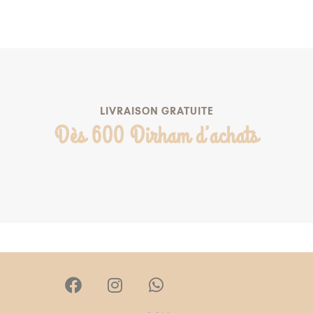
AJOUTER À MA LISTE DE NAISSANCE
LIVRAISON GRATUITE
Dès 600 Dirham d’achats