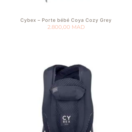
Cybex – Porte bébé Coya Cozy Grey
2.800,00
MAD
AJOUTER AU PANIER
AJOUTER À MA LISTE DE NAISSANCE