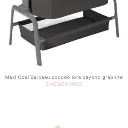
Maxi Cosi Berceau cododo iora beyond graphite
3.400,00
MAD
AJOUTER AU PANIER
AJOUTER À MA LISTE DE NAISSANCE