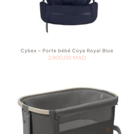
Cybex – Porte bébé Coya Royal Blue
2.800,00
MAD
AJOUTER AU PANIER
AJOUTER À MA LISTE DE NAISSANCE