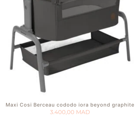
Maxi Cosi Berceau cododo iora beyond graphite
3.400,00
MAD
AJOUTER AU PANIER
AJOUTER À MA LISTE DE NAISSANCE