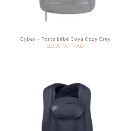
Cybex – Porte bébé Coya Cozy Grey
2.800,00
MAD
AJOUTER AU PANIER
AJOUTER À MA LISTE DE NAISSANCE