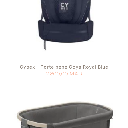
Cybex – Porte bébé Coya Royal Blue
2.800,00
MAD
AJOUTER AU PANIER
AJOUTER À MA LISTE DE NAISSANCE