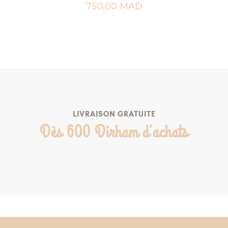
750,00
MAD
AJOUTER AU PANIER
AJOUTER À MA LISTE DE NAISSANCE
LIVRAISON GRATUITE
Dès 600 Dirham d’achats